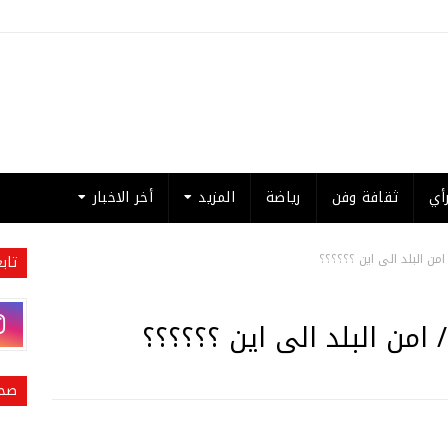
أي
ثقافة وفن
رياضة
المزيد
أخر الاخبار
امن البلد الى اين ؟؟؟؟؟؟
تاب
 امن البلد الى اين ؟؟؟؟؟؟
صحي