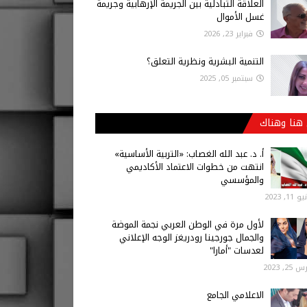
العلاقة التبادلية بين الجريمة الإرهابية وجريمة
غسل الأموال
فبراير 23, 2026
التنمية البشرية ونظرية التعلق؟
سبتمبر 05, 2025
هنا وهناك
أ‌. د. عبد الله الغصاب: «التربية الأساسية»
انتهت من خطوات الاعتماد الأكاديمي
والمؤسسي
 11, 2023
لأول مرة في الوطن العربي نجمة الموضة
والجمال جورجينا رودريغز الوجه الإعلاني
لعدسات "أمارا"
25, 2023
الاعلامي الجامع