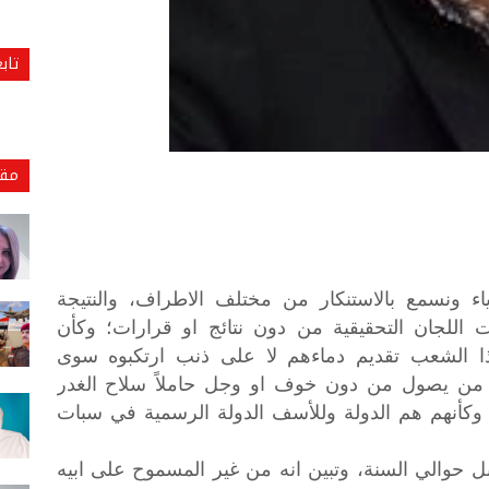
تاب
مقا
ياء ونسمع بالاستنكار من مختلف الاطراف، والنتيجة
للجان التحقيقية من دون نتائج او قرارات؛ وكأن
ذا الشعب تقديم دماءهم لا على ذنب ارتكبوه سوى
 من يصول من دون خوف او وجل حاملاً سلاح الغدر
 وكأنهم هم الدولة وللأسف الدولة الرسمية في سبات
حوالي السنة، وتبين انه من غير المسموح على ابيه