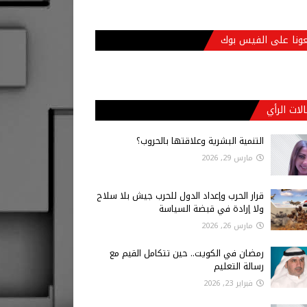
عونا على الفيس بوك
لات الرأي
التنمية البشرية وعلاقتها بالحروب؟
مارس 29, 2026
قرار الحرب وإعداد الدول للحرب جيش بلا سلاح
ولا إرادة في قبضة السياسة
مارس 26, 2026
رمضان في الكويت.. حين تتكامل القيم مع
رسالة التعليم
فبراير 23, 2026