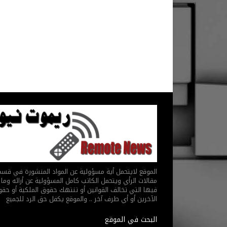
الموقع لايتحمل أية مسؤولية عن المواد المنشورة في قس
مقالات الرأي ويتحمل الكاتب كامل المسؤولية عن أرائه وما 
فيها التي تخالف القوانين أو تنتهك حقوق الملكية أو حق
الآخرين أو أي طرف آخر .. والموقع يكفل حق الرد للجميع
البحث في الموقع