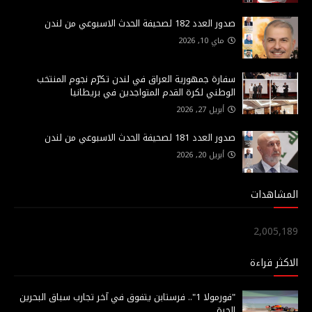
صدور العدد 182 لصحيفة الحدث الاسبوعي من لندن
ماي 10, 2026
سفارة جمهورية العراق في لندن تكرّم نجوم المنتخب
الوطني لكرة القدم المتواجدين في بريطانيا
أبريل 27, 2026
صدور العدد 181 لصحيفة الحدث الاسبوعي من لندن
أبريل 20, 2026
المشاهدات
2,005,189
الاكثر قراءة
"فورمولا 1".. فرستابن يتفوق في آخر تجارب سباق البحرين
الحرة