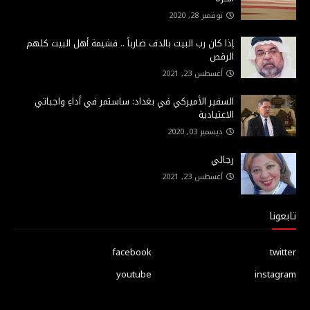
نوفمبر 28, 2020
إذا كان رب البيت بالدف ضارباً .. فشيمة أهل البيت كلهم
الرقص
أغسطس 23, 2021
السفير الأميركي في بغداد: ساستمر في أداءِ واجباتي
الاعتيادية
ديسمبر 03, 2020
رجائي
أغسطس 23, 2021
تابعونا
facebook
twitter
youtube
instagram