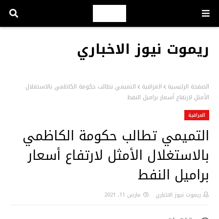
ريموت نيوز الاخباري
الصفحة الرئيسية
العراقية
التميمي تطالب حكومة الكاظمي بالاستغلال
الأمثل لارتفاع أسعار براميل النفط
العراقية
التميمي تطالب حكومة الكاظمي
بالاستغلال الأمثل لارتفاع أسعار
براميل النفط
ريموت نيوز الاخباري
مارس 11, 2021