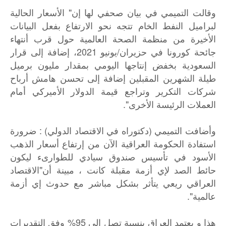
وقالت التميمي في بيان صحفي لها إن" الأسعار الحالية
لبراميل النفط الخام تتجه نحو الارتفاع بفعل البيانات
الأخيرة من منظمة الصحة العالمية حول قرب أنتهاء
جائحة كورونا في حزيران/يونيو 2021، إضافة إلى قرار
السعودية بخفض إنتاجها اليومي بمقدار مليون برميل
طيلة الشهرين المقبلين إضافة إلى تحسن هامش أرباح
شركات التكرير وتراجع قيمة الدولار الأميركي أمام
العملات الرئيسة الأخرى".
وأضافت التميمي (دكتوراه في الاقتصاد الدولي) : ضرورة
استفادة الحكومة العراقية الآن من إرتفاع أسعار الذهب
الأسود في تأسيس صندوق سيادي للطوارىء ليكون
حائط الصد لإي أزمة مقبلة كانت ، مبينة أن"الاقتصاد
العراقي ريعي يتأثر بشكل مباشر مع حدوث إي أزمة
عالمية".
هذا و يعتمد العراق بنسبة تصل إلى 95% وفق التقديرات