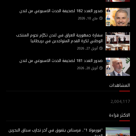
صدور العدد 182 لصحيفة الحدث الاسبوعي من لندن
ماي 10, 2026
سفارة جمهورية العراق في لندن تكرّم نجوم المنتخب
الوطني لكرة القدم المتواجدين في بريطانيا
أبريل 27, 2026
صدور العدد 181 لصحيفة الحدث الاسبوعي من لندن
أبريل 20, 2026
المشاهدات
2,004,117
الاكثر قراءة
"فورمولا 1".. فرستابن يتفوق في آخر تجارب سباق البحرين
الحرة