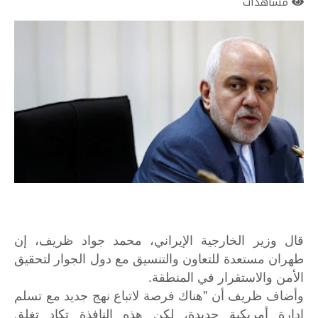
مشاهدات
قال وزير الخارجية الإيراني، محمد جواد ظريف، إن
طهران مستعدة للتعاون والتنسيق مع دول الجوار لتحقيق
الأمن والاستقرار في المنطقة.
وأضاف ظريف أن "هناك فرصة لاتباع نهج جديد مع تسلم
إدارة أمريكية جديدة، لكن هذه النافذة تكاد تغلق