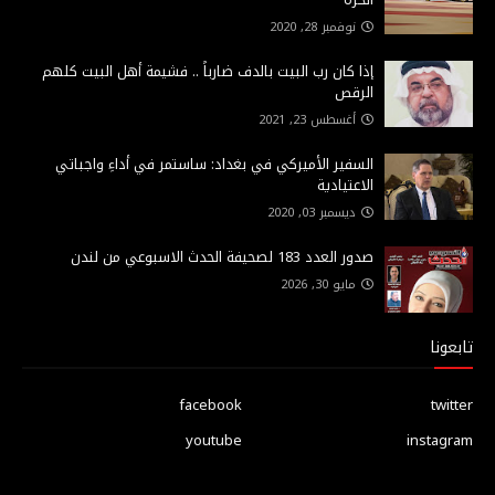
نوفمبر 28, 2020
إذا كان رب البيت بالدف ضارباً .. فشيمة أهل البيت كلهم
الرقص
أغسطس 23, 2021
السفير الأميركي في بغداد: ساستمر في أداءِ واجباتي
الاعتيادية
ديسمبر 03, 2020
صدور العدد 183 لصحيفة الحدث الاسبوعي من لندن
مايو 30, 2026
تابعونا
facebook
twitter
youtube
instagram