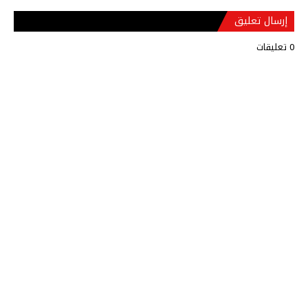
إرسال تعليق
0 تعليقات