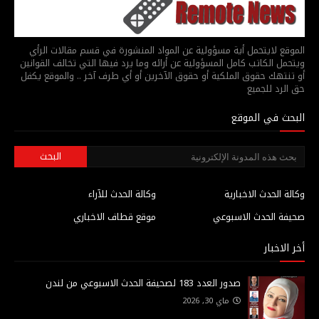
الموقع لايتحمل أية مسؤولية عن المواد المنشورة في قسم مقالات الرأي
ويتحمل الكاتب كامل المسؤولية عن أرائه وما يرد فيها التي تخالف القوانين
أو تنتهك حقوق الملكية أو حقوق الآخرين أو أي طرف آخر .. والموقع يكفل
حق الرد للجميع
البحث في الموقع
وكالة الحدث الاخبارية
وكالة الحدث للآراء
صحيفة الحدث الاسبوعي
موقع قطاف الاخباري
أخر الاخبار
صدور العدد 183 لصحيفة الحدث الاسبوعي من لندن
ماي 30, 2026