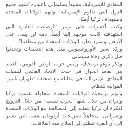
المعادي للإمبريالية، مشيداً بسليماني باعتباره “شهيد جميع
الدول التي تقاوم الإمبريالية” واتهم الولايات المتحدة
باستهداف تركيا أيضًا.
وكتب أكفيرات على تويتر “الرصاصة الغادرة التي
استهدفته كانت موجهة إلينا أيضاً. دمه لن يبقى على
الأرض. وسنرد بطرد الولايات المتحدة من منطقتنا”.
وردّد بعض الأوروآسيويين مثل هذه التعليقات وتحدثوا
قبل ذكرى وفاة سليماني.
وذكر دوغو برينجيك، رئيس حزب الوطن القومي، العديد
من نقاط الحوار في حدث الاتحاد العالمي للشباب
المعادي للإمبريالية في مقابلة مع صحيفة “طهران تايمز”
الموالية للنظام.
واتهم برينجيك الولايات المتحدة بمحاولة تقسيم تركيا
وإيران من خلال شنها “لحرب نفسية” من خلال الترويج
لفكرة أن تركيا تتطلع إلى المصالحة مع الولايات المتحدة
وإسرائيل، متجاهلاً تصريحات أردوغان نفسه التي تشير
إلى أن أنقرة تتطلع إلى إصلاح هذه العلاقات.