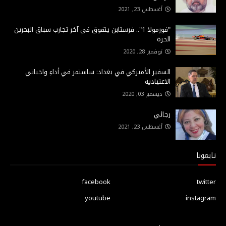
أغسطس 23, 2021
"فورمولا 1".. فرستابن يتفوق في آخر تجارب سباق البحرين
الحرة
نوفمبر 28, 2020
السفير الأميركي في بغداد: ساستمر في أداءِ واجباتي
الاعتيادية
ديسمبر 03, 2020
رجائي
أغسطس 23, 2021
تابعونا
facebook
twitter
youtube
instagram