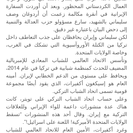
العمال الكردستاني المحظور. وبعد أن أوردت السفارة
الإيرانية في أنقرة مكالمة زعمت أن أردوغان وصف
سليماني بالشهيد، سارع مسؤولو حزب العدالة والتنمية
إلى دحض البيان باعتباره غير دقيق.
لكن سليماني وإيران يحافظان على جذب التعاطف داخل
تركيا من الكتلة الأوروآسيوية التي تشكك في الغرب،
وخاصة الولايات المتحدة.
وتأسس الاتحاد العالمي للشباب المعادي للإمبريالية
المضيف للحدث كمنظمة شبابية في تركيا في عام 2014،
ويحافظ على مستوى من الدعم الخطابي لإيران. أمينه
العام هو إسيكغون أكفيرات، الذي يقود أيضًا مجموعة
قومية تسمى اتحاد الشباب التركي.
وعلى حساب اتحاد الشباب التركي على تويتر، كانت
هناك عدة منشورات داعمة للواء الإيراني وللعلاقات
التركية مع إيران. وقال أحد هذه المنشورات “تسقط
الولايات المتحدة الأميركية! اللعنة على اسرائيل!”.
وغرد أكفيرات، الأمين العام للاتحاد العالمي للشباب