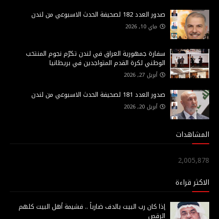
صدور العدد 182 لصحيفة الحدث الاسبوعي من لندن
ماي 10, 2026
سفارة جمهورية العراق في لندن تكرّم نجوم المنتخب
الوطني لكرة القدم المتواجدين في بريطانيا
أبريل 27, 2026
صدور العدد 181 لصحيفة الحدث الاسبوعي من لندن
أبريل 20, 2026
المشاهدات
2,005,878
الاكثر قراءة
إذا كان رب البيت بالدف ضارباً .. فشيمة أهل البيت كلهم
الرقص