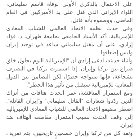
على الاحتفال بالذكرى الأولى لوفاة قاسم سليماني،
اللواء الإيراني الذي قتل على يد الأميركيين في العام
الماضي، ووصفوه بأنه قاتل.
وفي حدث نظمه الاتحاد العالمي للشباب المعادي
للإمبريالية، أكد الأستاذ الجامعي بجامعة طهران، د. فؤاد
إزادي، على أن مقتل سليماني ساعد في توحيد إيران
وليس إضعافها.
وأثناء حديثه، ادعى إزادي أن “الإمبريالية اليوم تحاول خلق
صراع بين تركيا وإيران. إذا استمرت تركيا في التصرف
بشجاعة، فإنها ستواجه حظرًا، لكن التضامن بين الدول
المعادية للإمبريالية سيقلل من تأثير هذا الحظر”.
ومع استمرار المناقشة، غمر الحدث هتافات من أتراك
الذين ردّدوا شعارات “القاتل سليماني” و”إيران القاتلة”.
اضطر مضيفو الاتحاد العالمي للشباب المعادي للإمبريالية
إلى وقف الحدث بسبب استمرار مقاطعة الهتاف ضد
إيران.
وتعد كل من تركيا وإيران خصمين تاريخيين، يتم تعريف