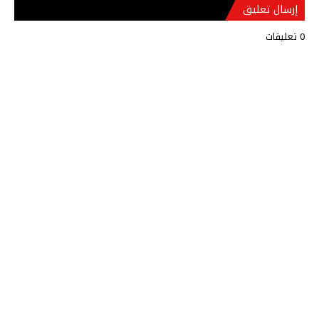
إرسال تعليق
0 تعليقات