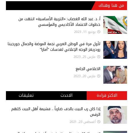
من هنا وهناك
أ‌. د. عبد الله الغصاب: «التربية الأساسية» انتهت من
خطوات الاعتماد الأكاديمي والمؤسسي
يونيو 11, 2023
لأول مرة في الوطن العربي نجمة الموضة والجمال جورجينا
رودريغز الوجه الإعلاني لعدسات "أمارا"
مارس 25, 2023
الاعلامي الجامع
مارس 20, 2023
الاكثر قراءة
الاحدث
تعليقات
إذا كان رب البيت بالدف ضارباً .. فشيمة أهل البيت كلهم
الرقص
أغسطس 23, 2021