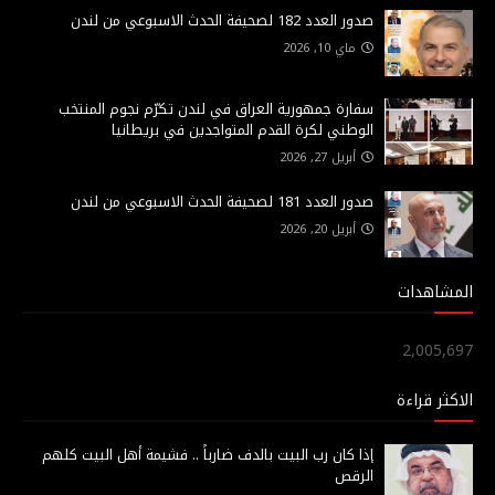
صدور العدد 182 لصحيفة الحدث الاسبوعي من لندن
ماي 10, 2026
سفارة جمهورية العراق في لندن تكرّم نجوم المنتخب
الوطني لكرة القدم المتواجدين في بريطانيا
أبريل 27, 2026
صدور العدد 181 لصحيفة الحدث الاسبوعي من لندن
أبريل 20, 2026
المشاهدات
2,005,697
الاكثر قراءة
إذا كان رب البيت بالدف ضارباً .. فشيمة أهل البيت كلهم
الرقص