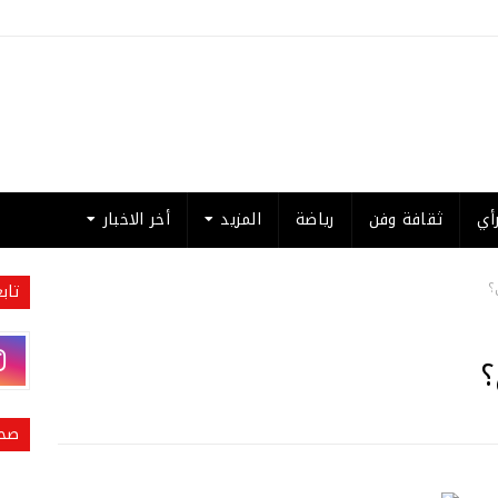
أي
ثقافة وفن
رياضة
المزيد
أخر الاخبار
؟
تاب
؟
صحي