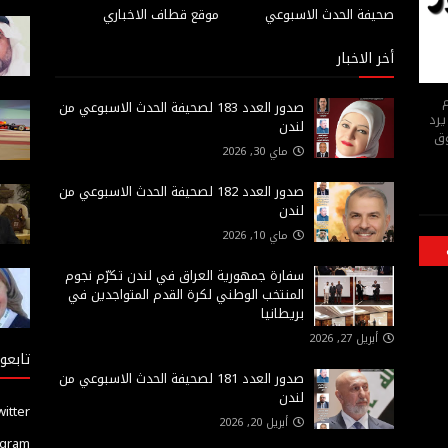
صحيفة الحدث الاسبوعي
موقع قطاف الاخباري
أخر الاخبار
م
صدور العدد 183 لصحيفة الحدث الاسبوعي من
يرد
لندن
وق
ماي 30, 2026
صدور العدد 182 لصحيفة الحدث الاسبوعي من
لندن
ماي 10, 2026
سفارة جمهورية العراق في لندن تكرّم نجوم
المنتخب الوطني لكرة القدم المتواجدين في
بريطانيا
أبريل 27, 2026
تابعون
صدور العدد 181 لصحيفة الحدث الاسبوعي من
لندن
witter
أبريل 20, 2026
agram