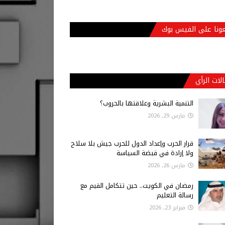
عونا على الفيس بوك
لات الرأي
التنمية البشرية وعلاقتها بالحروب؟
مارس 29, 2026
قرار الحرب وإعداد الدول للحرب جيش بلا سلاح
ولا إرادة في قبضة السياسة
مارس 26, 2026
رمضان في الكويت.. حين تتكامل القيم مع
رسالة التعليم
فبراير 23, 2026