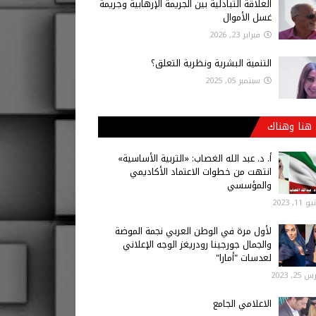
العلاقة التبادلية بين الجريمة الإرهابية وجريمة
غسل الأموال
فبراير 23, 2026
التنمية البشرية ونظرية التعلق؟
سبتمبر 05, 2025
هنا وهناك
أ‌. د. عبد الله الغصاب: «التربية الأساسية»
انتهت من خطوات الاعتماد الأكاديمي
والمؤسسي
 11, 2023
لأول مرة في الوطن العربي نجمة الموضة
والجمال جورجينا رودريغز الوجه الإعلاني
لعدسات "أمارا"
25, 2023
الاعلامي الجامع