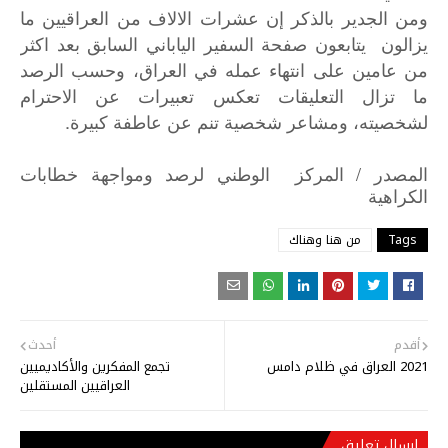
ومن الجدير بالذكر إن عشرات الالاف من العراقيين ما
يزالون يتابعون صفحة السفير الياباني السابق بعد اكثر
من عامين على انتهاء عمله في العراق، وحسب الرصد
ما تزال التعليقات تعكس تعبيرات عن الاحترام
لشخصيته، ومشاعر شخصية تنم عن عاطفة كبيرة.
/
المصدر
المركز
الوطني
لرصد
ومواجهة
خطابات
الكراهية
Tags
من هنا وهناك
أقدم
أحدث
2021 العراق في ظلام دامس
تجمع المفكرين والأكاديميين
العراقيين المستقلين
إرسال تعليق