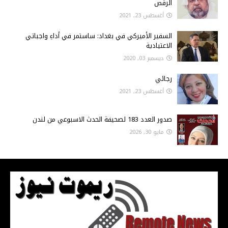
الرقص
أغسطس 23, 2021
السفير الأميركي في بغداد: ساستمر في أداءِ واجباتي
الاعتيادية
ديسمبر 03, 2020
رجائي
أغسطس 23, 2021
صدور العدد 183 لصحيفة الحدث الاسبوعي من لندن
مايو 30, 2026