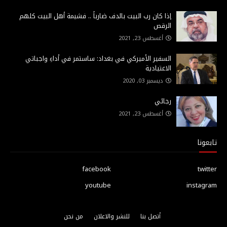
إذا كان رب البيت بالدف ضارباً .. فشيمة أهل البيت كلهم
الرقص
أغسطس 23, 2021
السفير الأميركي في بغداد: ساستمر في أداءِ واجباتي
الاعتيادية
ديسمبر 03, 2020
رجائي
أغسطس 23, 2021
تابعونا
facebook
twitter
youtube
instagram
أتصل بنا
للنشر والاعلان
من نحن