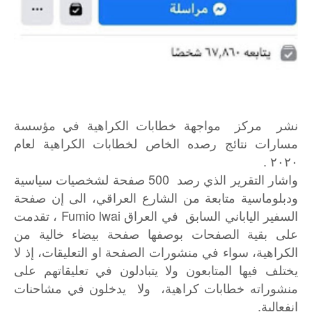
نشر مركز مواجهة خطابات الكراهية في مؤسسة
مسارات نتائج رصده الخاص لخطابات الكراهية لعام
٢٠٢٠ .
واشار التقرير الذي رصد 500 صفحة لشخصيات سياسية
ودبلوماسية متابعة من الشارع العراقي، الى إن صفحة
السفير الياباني السابق في العراق Fumio lwai ، تقدمت
على بقية الصفحات بوصفها صفحة بيضاء خالية من
الكراهية، سواء في منشورات الصفحة او التعليقات، إذ لا
يختلف فيها المتابعون ولا يتبادلون في تعليقاتهم على
منشوراته خطابات كراهية، ولا يدخلون في مشاحنات
انفعالية.