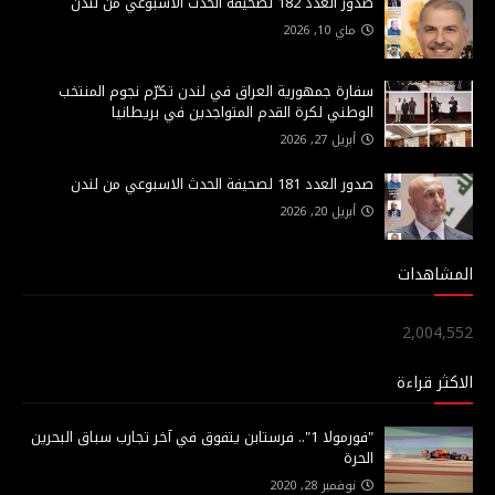
صدور العدد 182 لصحيفة الحدث الاسبوعي من لندن
ماي 10, 2026
سفارة جمهورية العراق في لندن تكرّم نجوم المنتخب
الوطني لكرة القدم المتواجدين في بريطانيا
أبريل 27, 2026
صدور العدد 181 لصحيفة الحدث الاسبوعي من لندن
أبريل 20, 2026
المشاهدات
2,004,552
الاكثر قراءة
"فورمولا 1".. فرستابن يتفوق في آخر تجارب سباق البحرين
الحرة
نوفمبر 28, 2020