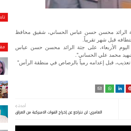
تاب
ى جثة الرائد محسن حسن عباس الحساني، شقيق محافظ
طافه قبل شهر تقريباً.
 اليوم الأربعاء، على جثة الرائد محسن حسن عباس
مقا
هيد محمد علي الحساني".
"
تعذيب،
قبل
إعدامه
رمياً
بالرصاص
في
منطقة
الرأس
أحدث
العامري: لن نتراجع عن إخراج القوات الاميركية من العراق