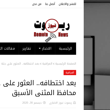
للنشر والاعلان
أتصل بنا
من نحن
الرئيسية
الاخبار
تقارير
مقالات الر
الصفحة الرئيسية
العراقية
بعد اختطافه.. العثور على جثة
العراقية
بعد اختطافه.. العثور على
محافظ المثنى الأسبق
ريموت نيوز الاخباري
ديسمبر 30, 2020