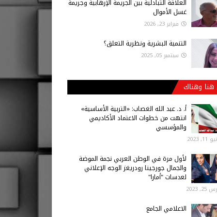
العلاقة التبادلية بين الجريمة الإرهابية وجريمة
غسل الأموال
فبراير 23, 2026
التنمية البشرية ونظرية التعلق؟
سبتمبر 05, 2025
هنا وهناك
أ‌. د. عبد الله الغصاب: «التربية الأساسية»
انتهت من خطوات الاعتماد الأكاديمي
والمؤسسي
 11, 2023
لأول مرة في الوطن العربي نجمة الموضة
والجمال جورجينا رودريغز الوجه الإعلاني
لعدسات "أمارا"
25, 2023
الاعلامي الجامع