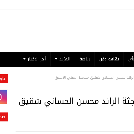
أي
ثقافة وفن
رياضة
المزيد
أخر الاخبار
 الرائد محسن الحساني شقيق محافظ المثنى الأسبق
تاب
 جثة الرائد محسن الحساني شقيق
صحي