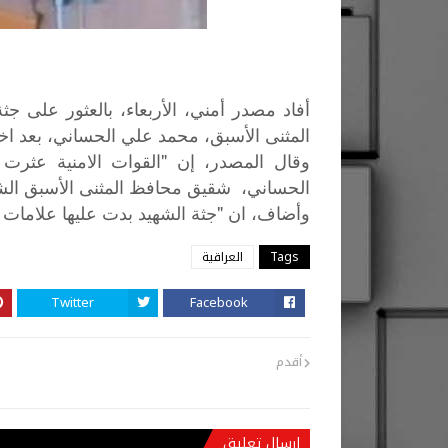
أفاد مصدر أمني، الأربعاء، بالعثور عل
المثنى الأسبق، محمد علي الحساني، بعد اخت
وقال المصدر، إن "القوات الامنية عثرت
الحساني، شقيق محافظ المثنى الأسبق الش
"
وأضاف،
ان
جثة
الشهيد
بدت
عليها
علامات
Tags
العراقية
Twitter
Facebook
أقدم
إرسال تعليق