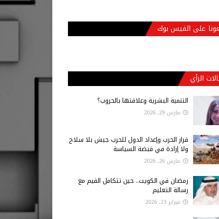
عونا على الفيس بوك
لات الرأي
التنمية البشرية وعلاقتها بالحروب؟
مارس 29, 2026
قرار الحرب وإعداد الدول للحرب جيش بلا سلاح
ولا إرادة في قبضة السياسة
مارس 26, 2026
رمضان في الكويت.. حين تتكامل القيم مع
رسالة التعليم
فبراير 23, 2026