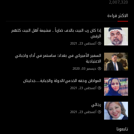
2,007,320
الاكثر قراءة
إذا كان رب البيت بالدف ضارباً .. فشيمة أهل البيت كلهم
الرقص
أغسطس 23, 2021
السفير الأميركي في بغداد: ساستمر في أداءِ واجباتي
الاعتيادية
ديسمبر 03, 2020
المواطن وحقه الخدمي/الدولة والجباية.....جدليتان
أغسطس 23, 2021
رجائي
أغسطس 23, 2021
تابعونا