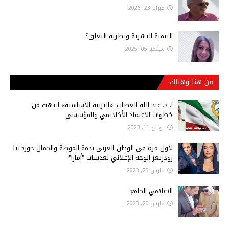
فبراير 23, 2026
التنمية البشرية ونظرية التعلق؟
سبتمبر 05, 2025
من هنا وهناك
أ‌. د. عبد الله الغصاب: «التربية الأساسية» انتهت من
خطوات الاعتماد الأكاديمي والمؤسسي
يونيو 11, 2023
لأول مرة في الوطن العربي نجمة الموضة والجمال جورجينا
رودريغز الوجه الإعلاني لعدسات "أمارا"
مارس 25, 2023
الاعلامي الجامع
مارس 20, 2023