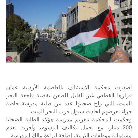
أصدرت محكمة الاستئناف بالعاصمة الأردنية عمان
قرارها القطعي غير القابل للطعن بقضية فاجعة البحر
الميت، التي راح ضحيتها عدد من طلبة مدرسة خاصة
جراء تعرضهم لحادث سيول قرب البحر الميت.
وحكمت المحكمة بتغريم مدرسة هؤلاء الطلبة الضحايا
200 دينار، مع تحمل تكاليف الرسوم، وأقرت بعدم
مسؤولية موظفات التربية، إضافة لبراءة مالك المدرسة.