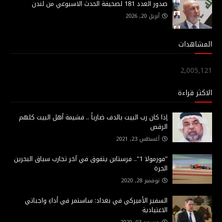
صدور العدد 181 لصحيفة الحدث الاسبوعي من لندن
أبريل 20, 2026
المشاهدات
2,005,121
الاكثر قراءة
إذا كان رب البيت بالدف ضارباً .. فشيمة أهل البيت كلهم
الرقص
أغسطس 23, 2021
"فورمولا 1".. فرستابن يتفوق في آخر تجارب سباق البحرين
الحرة
نوفمبر 28, 2020
السفير الأميركي في بغداد: ساستمر في أداءِ واجباتي
الاعتيادية