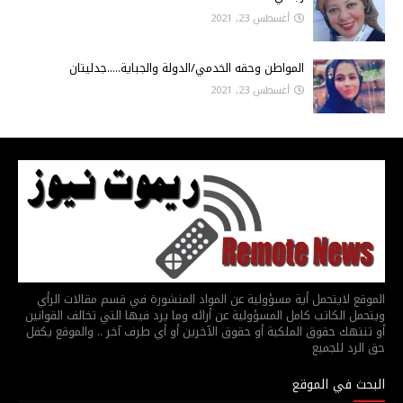
أغسطس 23, 2021
المواطن وحقه الخدمي/الدولة والجباية.....جدليتان
أغسطس 23, 2021
الموقع لايتحمل أية مسؤولية عن المواد المنشورة في قسم مقالات الرأي
ويتحمل الكاتب كامل المسؤولية عن أرائه وما يرد فيها التي تخالف القوانين
أو تنتهك حقوق الملكية أو حقوق الآخرين أو أي طرف آخر .. والموقع يكفل
حق الرد للجميع
البحث في الموقع