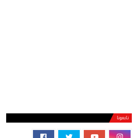
تابعونا