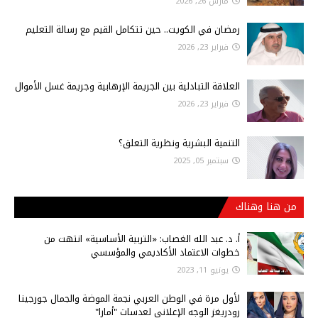
مارس 26, 2026
رمضان في الكويت.. حين تتكامل القيم مع رسالة التعليم
فبراير 23, 2026
العلاقة التبادلية بين الجريمة الإرهابية وجريمة غسل الأموال
فبراير 23, 2026
التنمية البشرية ونظرية التعلق؟
سبتمبر 05, 2025
من هنا وهناك
أ‌. د. عبد الله الغصاب: «التربية الأساسية» انتهت من
خطوات الاعتماد الأكاديمي والمؤسسي
يونيو 11, 2023
لأول مرة في الوطن العربي نجمة الموضة والجمال جورجينا
رودريغز الوجه الإعلاني لعدسات "أمارا"