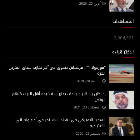
أبريل 20, 2026
المشاهدات
2,004,521
الاكثر قراءة
"فورمولا 1".. فرستابن يتفوق في آخر تجارب سباق البحرين
الحرة
نوفمبر 28, 2020
إذا كان رب البيت بالدف ضارباً .. فشيمة أهل البيت كلهم
الرقص
أغسطس 23, 2021
السفير الأميركي في بغداد: ساستمر في أداءِ واجباتي
الاعتيادية
ديسمبر 03, 2020