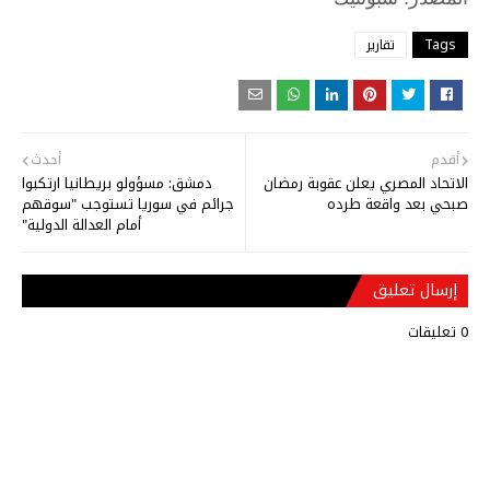
Tags
تقارير
أقدم
أحدث
الاتحاد المصري يعلن عقوبة رمضان
دمشق: مسؤولو بريطانيا ارتكبوا
صبحي بعد واقعة طرده
جرائم في سوريا تستوجب "سوقهم
أمام العدالة الدولية"
إرسال تعليق
0 تعليقات