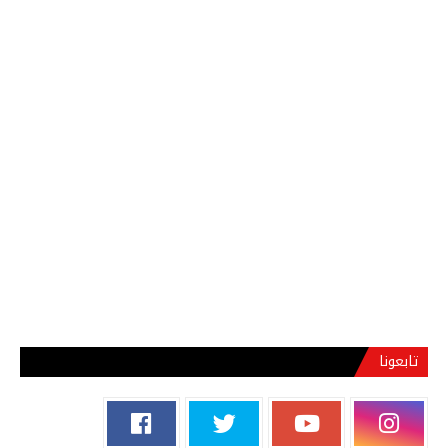
تابعونا