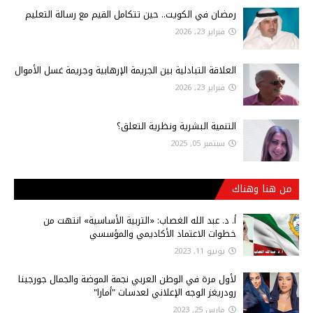
رمضان في الكويت.. حين تتكامل القيم مع رسالة التعليم
فبراير 23, 2026
العلاقة التبادلية بين الجريمة الإرهابية وجريمة غسل الأموال
فبراير 23, 2026
التنمية البشرية ونظرية التعلق؟
سبتمبر 05, 2025
من هنا وهناك
أ‌. د. عبد الله الغصاب: «التربية الأساسية» انتهت من
خطوات الاعتماد الأكاديمي والمؤسسي
يونيو 11, 2023
لأول مرة في الوطن العربي نجمة الموضة والجمال جورجينا
رودريغز الوجه الإعلاني لعدسات "أمارا"
مارس 25, 2023