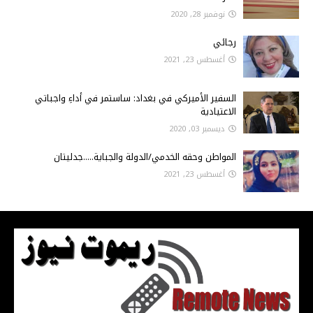
نوفمبر 28, 2020
رجائي
أغسطس 23, 2021
السفير الأميركي في بغداد: ساستمر في أداءِ واجباتي
الاعتيادية
ديسمبر 03, 2020
المواطن وحقه الخدمي/الدولة والجباية.....جدليتان
أغسطس 23, 2021