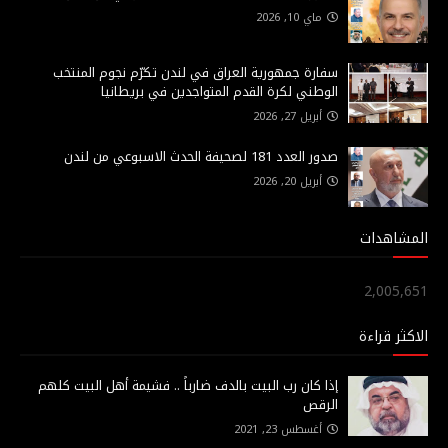
ماي 10, 2026
سفارة جمهورية العراق في لندن تكرّم نجوم المنتخب
الوطني لكرة القدم المتواجدين في بريطانيا
أبريل 27, 2026
صدور العدد 181 لصحيفة الحدث الاسبوعي من لندن
أبريل 20, 2026
المشاهدات
2,005,651
الاكثر قراءة
إذا كان رب البيت بالدف ضارباً .. فشيمة أهل البيت كلهم
الرقص
أغسطس 23, 2021