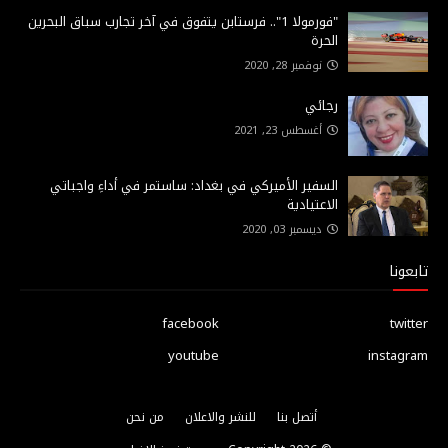
"فورمولا 1".. فرستابن يتفوق في آخر تجارب سباق البحرين
الحرة
نوفمبر 28, 2020
رجائي
أغسطس 23, 2021
السفير الأميركي في بغداد: ساستمر في أداءِ واجباتي
الاعتيادية
ديسمبر 03, 2020
تابعونا
facebook
twitter
youtube
instagram
أتصل بنا
للنشر والاعلان
من نحن