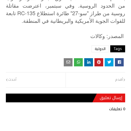
من الحدود الروسية. وفي سبتمبر، اعترضت مقاتلة
روسية من طراز "سو-27" طائرة استطلاع RC-135 تابعة
للقوات الجوية الأمريكية والبريطانية في المنطقة.
:
المصدر
وكالات
Tags
الدولية
أقدم
أحدث
إرسال تعليق
0 تعليقات