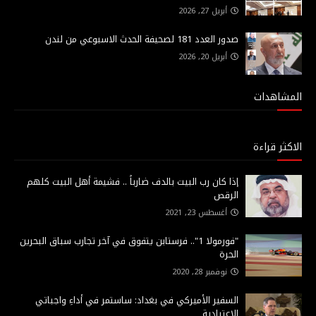
أبريل 27, 2026
صدور العدد 181 لصحيفة الحدث الاسبوعي من لندن
أبريل 20, 2026
المشاهدات
الاكثر قراءة
إذا كان رب البيت بالدف ضارباً .. فشيمة أهل البيت كلهم
الرقص
أغسطس 23, 2021
"فورمولا 1".. فرستابن يتفوق في آخر تجارب سباق البحرين
الحرة
نوفمبر 28, 2020
السفير الأميركي في بغداد: ساستمر في أداءِ واجباتي
الاعتيادية