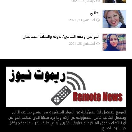
ديسمبر 03, 2020
رجائي
أغسطس 23, 2021
المواطن وحقه الخدمي/الدولة والجباية.....جدليتان
أغسطس 23, 2021
الموقع لايتحمل أية مسؤولية عن المواد المنشورة في قسم مقالات الرأي
ويتحمل الكاتب كامل المسؤولية عن أرائه وما يرد فيها التي تخالف القوانين
أو تنتهك حقوق الملكية أو حقوق الآخرين أو أي طرف آخر .. والموقع يكفل
حق الرد للجميع