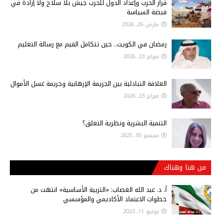
قرار الحرب وإعداد الدول للحرب جيش بلا سلاح ولا إرادة في
قبضة السياسة
مارس 26, 2026
رمضان في الكويت.. حين تتكامل القيم مع رسالة التعليم
فبراير 23, 2026
العلاقة التبادلية بين الجريمة الإرهابية وجريمة غسل الأموال
فبراير 23, 2026
التنمية البشرية ونظرية التعلق؟
سبتمبر 05, 2025
من هنا وهناك
أ‌. د. عبد الله الغصاب: «التربية الأساسية» انتهت من
خطوات الاعتماد الأكاديمي والمؤسسي
يونيو 11, 2023