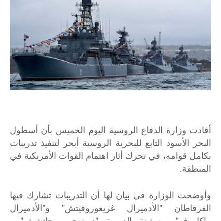
أفادت وزارة الدفاع الروسية اليوم الخميس بأن أسطول
البحر الأسود التابع للبحرية الروسية أبحر لتنفيذ تدريبات
بكامل قوامه، في تحرك أثار اهتمام القوات الأمريكية في
المنطقة.
وأوضحت الوزارة في بيان لها أن التدريبات تشارك فيها
الفرقاطان "الأدميرال غريغوروفيتش" و"الأدميرال
ماكاروف"، وسفينة الدورية "ديمتري روجاتشيف" ،