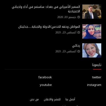
السفير الأميركي في بغداد: ساستمر في أداءِ واجباتي
الاعتيادية
ديسمبر 03, 2020
المواطن وحقه الخدمي/الدولة والجباية.....جدليتان
أغسطس 23, 2021
رجائي
أغسطس 23, 2021
تابعونا
facebook
twitter
youtube
instagram
أتصل بنا
للنشر والاعلان
من نحن