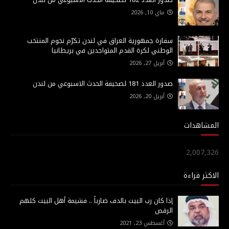
ماي 10, 2026
سفارة جمهورية العراق في لندن تكرّم نجوم المنتخب
الوطني لكرة القدم المتواجدين في بريطانيا
أبريل 27, 2026
صدور العدد 181 لصحيفة الحدث الاسبوعي من لندن
أبريل 20, 2026
المشاهدات
2,007,326
الاكثر قراءة
إذا كان رب البيت بالدف ضارباً .. فشيمة أهل البيت كلهم
الرقص
أغسطس 23, 2021