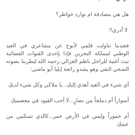
هل هي مصادفة ام توارد خواطر؟
لا أدري!!
فعندما تناولت قلمي لأبوح عن مشاعري في العيد
الوطني لمملكة البحرين فإذا بإحدى القنوات الفضائية
تبث أغنية للراحل ناظم الغزالي رحمه الله ليطربنا بصوته
الشجي النقي وهو يشدو رائعة إيليا أبو ماضي:
أي شيء في العيد أهدي إليكِ...يا ملاكي وكل شيء لديكِ
أسواراً أم دملجاً من نضارٍ...لا أحب القيود في معصميكِ
أم خموراً وليس في الأرض خمر...كالذي تسكبين من
عينيكِ