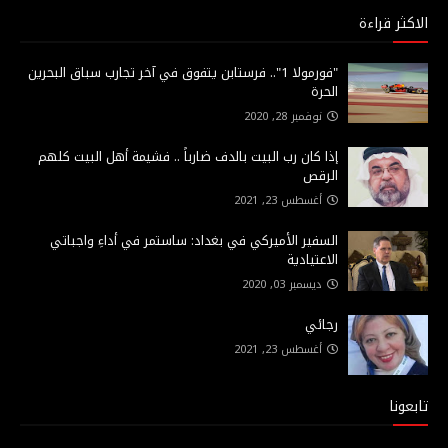
الاكثر قراءة
"فورمولا 1".. فرستابن يتفوق في آخر تجارب سباق البحرين
الحرة
نوفمبر 28, 2020
إذا كان رب البيت بالدف ضارباً .. فشيمة أهل البيت كلهم
الرقص
أغسطس 23, 2021
السفير الأميركي في بغداد: ساستمر في أداءِ واجباتي
الاعتيادية
ديسمبر 03, 2020
رجائي
أغسطس 23, 2021
تابعونا