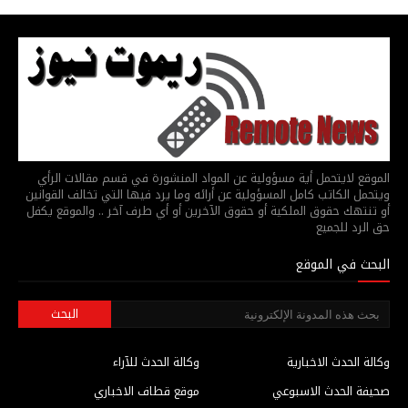
الموقع لايتحمل أية مسؤولية عن المواد المنشورة في قسم مقالات الرأي
ويتحمل الكاتب كامل المسؤولية عن أرائه وما يرد فيها التي تخالف القوانين
أو تنتهك حقوق الملكية أو حقوق الآخرين أو أي طرف آخر .. والموقع يكفل
حق الرد للجميع
البحث في الموقع
وكالة الحدث الاخبارية
وكالة الحدث للآراء
صحيفة الحدث الاسبوعي
موقع قطاف الاخباري