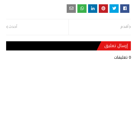
أقدم
أحدث
إرسال تعليق
0 تعليقات