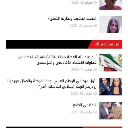
فبراير 23, 2026
التنمية البشرية ونظرية التعلق؟
سبتمبر 05, 2025
من هنا وهناك
أ‌. د. عبد الله الغصاب: «التربية الأساسية» انتهت من
خطوات الاعتماد الأكاديمي والمؤسسي
يونيو 11, 2023
لأول مرة في الوطن العربي نجمة الموضة والجمال جورجينا
رودريغز الوجه الإعلاني لعدسات "أمارا"
مارس 25, 2023
الاعلامي الجامع
مارس 20, 2023