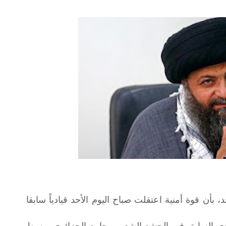
بأن قوة أمنية اعتقلت صباح اليوم الأحد قيادياً سابقا
ادي السابق في الحشد الشعبي، حامد الجزائري، وسط