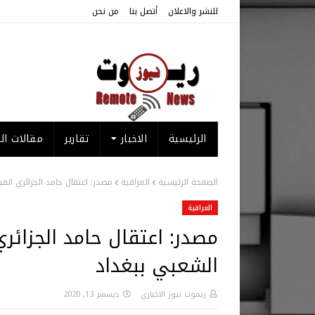
للنشر والاعلان
أتصل بنا
من نحن
الرئيسية
الاخبار
تقارير
مقالات الر
الصفحة الرئيسية
العراقية
مصدر: اعتقال حامد الجزائري ال
العراقية
مصدر: اعتقال حامد الجزائر
الشعبي ببغداد
ريموت نيوز الاخباري
ديسمبر 13, 2020