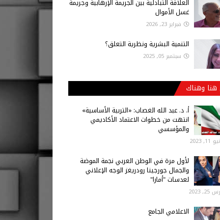
العلاقة التبادلية بين الجريمة الإرهابية وجريمة
غسل الأموال
فبراير 23, 2026
التنمية البشرية ونظرية التعلق؟
سبتمبر 05, 2025
هنا وهناك
أ‌. د. عبد الله الغصاب: «التربية الأساسية»
انتهت من خطوات الاعتماد الأكاديمي
والمؤسسي
 11, 2023
لأول مرة في الوطن العربي نجمة الموضة
والجمال جورجينا رودريغز الوجه الإعلاني
لعدسات "أمارا"
25, 2023
الاعلامي الجامع