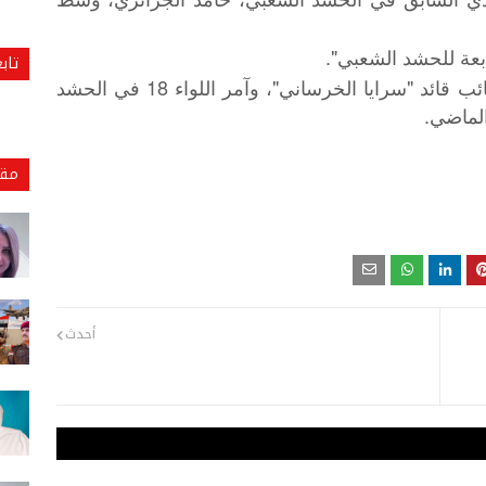
بعة للحشد الشعبي".
تاب
يذكر أن حامد الجزائري، كان في السابق نائب قائد "سرايا الخرساني"، وآمر اللواء 18 في الحشد
لماضي.
مقا
أحدث