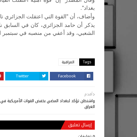
بغداد".
وأضاف، أن "القوة التي اعتقلت الجزائري تا
الشعبي، وقد أعفي من منصبه في سبتمبر ا
Tags
العراقية
Twitter
Facebook
أقدم
واشنطن تؤكد لبغداد المضي بخفض القوات الأمريكية في
العراق
إرسال تعليق
0 تعليقات