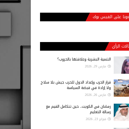
عونا على الفيس بوك
لات الرأي
التنمية البشرية وعلاقتها بالحروب؟
مارس 29, 2026
قرار الحرب وإعداد الدول للحرب جيش بلا سلاح
ولا إرادة في قبضة السياسة
مارس 26, 2026
رمضان في الكويت.. حين تتكامل القيم مع
رسالة التعليم
فبراير 23, 2026