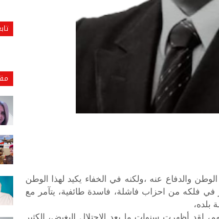
تاب
مقا
وطن والدفاع عنه ،ولكنه في الخفاء يكيد لهذا الوطن
 في فلكه من احزاب فاشلة، فاسدة طائفية، يتآمر مع
ة بلده،
م، لقد أظهرت سنوات ما بعد الاحتلال البغيض، الكثير