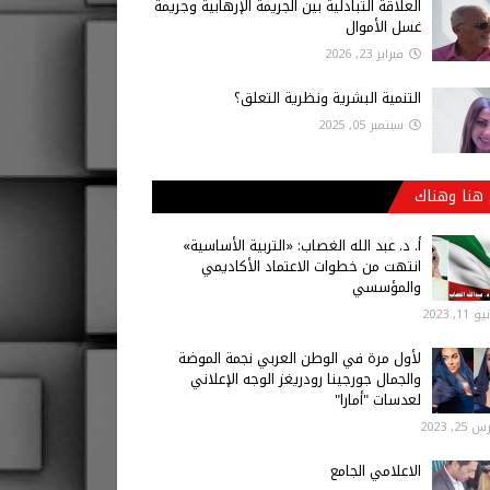
العلاقة التبادلية بين الجريمة الإرهابية وجريمة
غسل الأموال
فبراير 23, 2026
التنمية البشرية ونظرية التعلق؟
سبتمبر 05, 2025
هنا وهناك
أ‌. د. عبد الله الغصاب: «التربية الأساسية»
انتهت من خطوات الاعتماد الأكاديمي
والمؤسسي
 11, 2023
لأول مرة في الوطن العربي نجمة الموضة
والجمال جورجينا رودريغز الوجه الإعلاني
لعدسات "أمارا"
25, 2023
الاعلامي الجامع