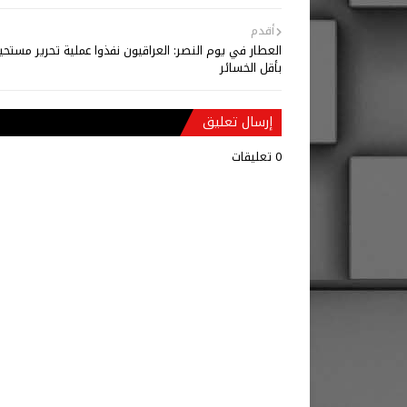
أقدم
العطار في يوم النصر: العراقيون نفذوا عملية تحرير مستحي
بأقل الخسائر
إرسال تعليق
0 تعليقات