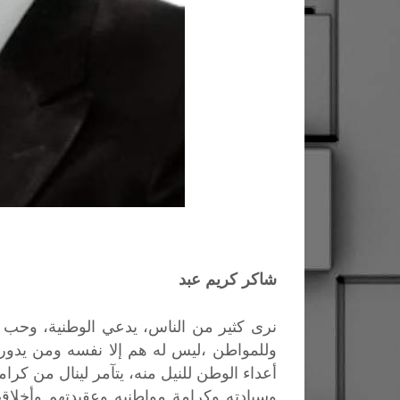
شاكر كريم عبد
نرى كثير من الناس، يدعي الوطنية، وحب ال
وللمواطن ،ليس له هم إلا نفسه ومن يدور
أعداء الوطن للنيل منه، يتآمر لينال من كرام
وسيادته وكرامة مواطنيه وعقيدتهم وأخلاقه