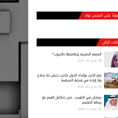
عونا على الفيس بوك
لات الرأي
التنمية البشرية وعلاقتها بالحروب؟
مارس 29, 2026
قرار الحرب وإعداد الدول للحرب جيش بلا سلاح
ولا إرادة في قبضة السياسة
مارس 26, 2026
رمضان في الكويت.. حين تتكامل القيم مع
رسالة التعليم
فبراير 23, 2026