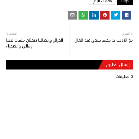
Tags
مقالات الرأي
أقدم
أحدث
مع الأديب د. محمد فتحي عبد العال
الجزائر وإيطاليا تبحثان ملفات ليبيا
ومالي والصحراء
إرسال تعليق
0 تعليقات