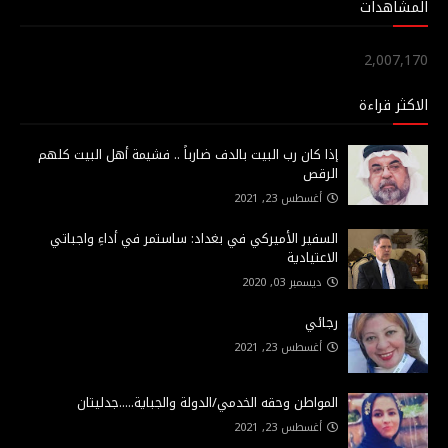
المشاهدات
2,007,170
الاكثر قراءة
إذا كان رب البيت بالدف ضارباً .. فشيمة أهل البيت كلهم
الرقص
أغسطس 23, 2021
السفير الأميركي في بغداد: ساستمر في أداءِ واجباتي
الاعتيادية
ديسمبر 03, 2020
رجائي
أغسطس 23, 2021
المواطن وحقه الخدمي/الدولة والجباية.....جدليتان
أغسطس 23, 2021