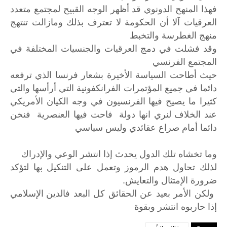
فهذا المنهح الدونوي قد أظهر الوجه القبيح لمجتمع متعدد
العرقيات آلا أن الحكومة لا تعترف بذلك ومازالت تنتهج
منهج الغطرسة والتخبط
وقد فشلت في دمج العرقيات والجنسيات المختلفة في
المجتمع الفرنسي
حيث أطاحت السياسة الأخيرة بشعار فرنسا الذي ترفعه
دائما في جميع المؤتمرات الفرانكفونية التي أرأسها والتي
كثيرا ما يصيح فيها الفرنسيون في وجه الكيان الأمريكي
عند الخلاف لنري انها دولة فاحت فيها العنصرية فنخن
دائما أمام صراع عقائدي وليس سياسي
وما تخشاه تلك الدول يحدث إذا انتشر الوعي والإدراك
لذلك تحاول هدم الرموز وتعمل على التنكيل بها لتؤكد
ضرورة الإمتثال والتعايش.
ولكن
الأمر
بعيد
عن
الحقائق
كل
البعد
فالدين
الإسلامي
إذا
حاربوه
انتشر
وبقوة