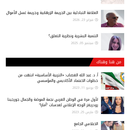
العلاقة التبادلية بين الجريمة الإرهابية وجريمة غسل الأموال
فبراير 23, 2026
التنمية البشرية ونظرية التعلق؟
سبتمبر 05, 2025
من هنا وهناك
أ‌. د. عبد الله الغصاب: «التربية الأساسية» انتهت من
خطوات الاعتماد الأكاديمي والمؤسسي
يونيو 11, 2023
لأول مرة في الوطن العربي نجمة الموضة والجمال جورجينا
رودريغز الوجه الإعلاني لعدسات "أمارا"
مارس 25, 2023
الاعلامي الجامع