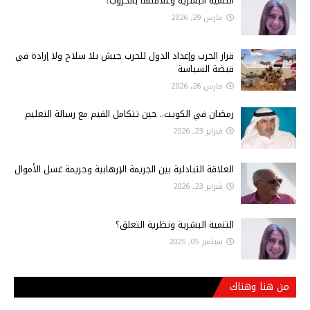
التنمية البشرية وعلاقتها بالحروب؟
مارس 29, 2026
قرار الحرب وإعداد الدول للحرب جيش بلا سلاح ولا إرادة في
قبضة السياسة
مارس 26, 2026
رمضان في الكويت.. حين تتكامل القيم مع رسالة التعليم
فبراير 23, 2026
العلاقة التبادلية بين الجريمة الإرهابية وجريمة غسل الأموال
فبراير 23, 2026
التنمية البشرية ونظرية التعلق؟
سبتمبر 05, 2025
من هنا وهناك