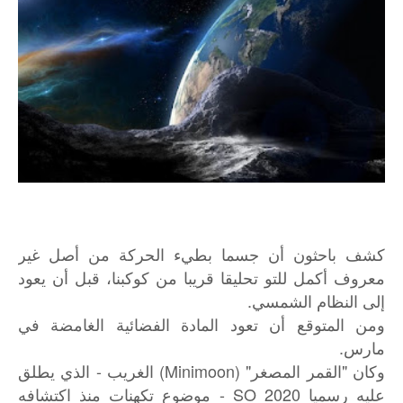
كشف باحثون أن جسما بطيء الحركة من أصل غير
معروف أكمل للتو تحليقا قريبا من كوكبنا، قبل أن يعود
إلى النظام الشمسي.
ومن المتوقع أن تعود المادة الفضائية الغامضة في
مارس.
وكان "القمر المصغر" (Minimoon) الغريب - الذي يطلق
عليه رسميا 2020 SO - موضوع تكهنات منذ اكتشافه