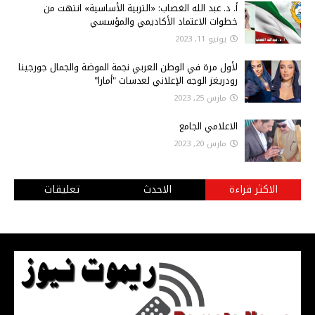
أ‌. د. عبد الله الغصاب: «التربية الأساسية» انتهت من
خطوات الاعتماد الأكاديمي والمؤسسي
يونيو 11, 2023
لأول مرة في الوطن العربي نجمة الموضة والجمال جورجينا
رودريغز الوجه الإعلاني لعدسات "أمارا"
مارس 25, 2023
الاعلامي الجامع
مارس 20, 2023
الاكثر قراءة
الاحدث
تعليقات