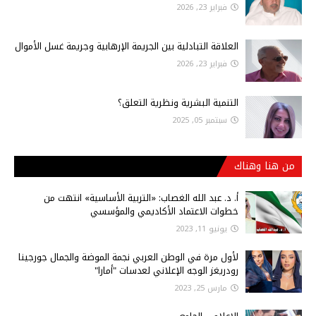
فبراير 23, 2026
العلاقة التبادلية بين الجريمة الإرهابية وجريمة غسل الأموال
فبراير 23, 2026
التنمية البشرية ونظرية التعلق؟
سبتمبر 05, 2025
من هنا وهناك
أ‌. د. عبد الله الغصاب: «التربية الأساسية» انتهت من
خطوات الاعتماد الأكاديمي والمؤسسي
يونيو 11, 2023
لأول مرة في الوطن العربي نجمة الموضة والجمال جورجينا
رودريغز الوجه الإعلاني لعدسات "أمارا"
مارس 25, 2023