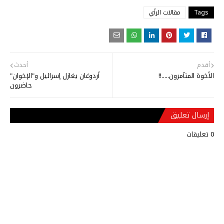
Tags
مقالات الرأي
أقدم
أحدث
الأخوة المتآمرون.....!!
أردوغان يغازل إسرائيل و"الإخوان"
حاضرون
إرسال تعليق
0 تعليقات