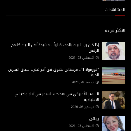
المشاهدات
الاكثر قراءة
إذا كان رب البيت بالدف ضارباً .. فشيمة أهل البيت كلهم
الرقص
أغسطس 23, 2021
"فورمولا 1".. فرستابن يتفوق في آخر تجارب سباق البحرين
الحرة
نوفمبر 28, 2020
السفير الأميركي في بغداد: ساستمر في أداءِ واجباتي
الاعتيادية
ديسمبر 03, 2020
رجائي
أغسطس 23, 2021