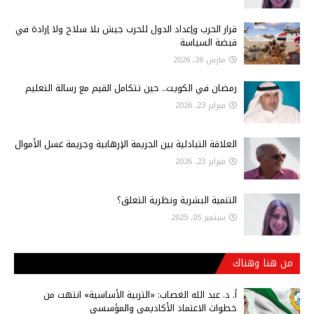
قرار الحرب وإعداد الدول للحرب جيش بلا سلاح ولا إرادة في
قبضة السياسة
مارس 26, 2026
رمضان في الكويت.. حين تتكامل القيم مع رسالة التعليم
فبراير 23, 2026
العلاقة التبادلية بين الجريمة الإرهابية وجريمة غسل الأموال
فبراير 23, 2026
التنمية البشرية ونظرية التعلق؟
سبتمبر 05, 2025
من هنا وهناك
أ‌. د. عبد الله الغصاب: «التربية الأساسية» انتهت من
خطوات الاعتماد الأكاديمي والمؤسسي