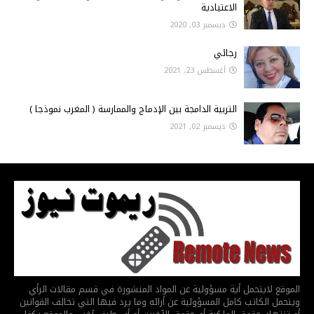
الاعتيادية
ديسمبر 03, 2020
رجائي
أغسطس 23, 2021
التربية الدامجة بين الإدماج والممارسة ( المغرب نموذجا )
ديسمبر 02, 2021
الموقع لايتحمل أية مسؤولية عن المواد المنشورة في قسم مقالات الرأي
ويتحمل الكاتب كامل المسؤولية عن أرائه وما يرد فيها التي تخالف القوانين