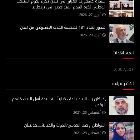
سفارة جمهورية العراق في لندن تكرّم نجوم المنتخب
الوطني لكرة القدم المتواجدين في بريطانيا
أبريل 27, 2026
صدور العدد 181 لصحيفة الحدث الاسبوعي من لندن
أبريل 20, 2026
المشاهدات
2,007,501
الاكثر قراءة
إذا كان رب البيت بالدف ضارباً .. فشيمة أهل البيت كلهم
الرقص
أغسطس 23, 2021
المواطن وحقه الخدمي/الدولة والجباية.....جدليتان
أغسطس 23, 2021