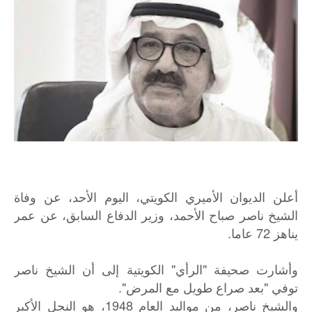
أعلن الديوان الأميري الكويتي، اليوم الأحد، عن وفاة
الشيخ ناصر صباح الأحمد، وزير الدفاع السابق، عن عمر
يناهز 72 عاما.
وأشارت صحيفة "الرأي" الكويتية إلى أن الشيخ ناصر
توفي "بعد صراع طويل مع المرض".
والشيخ ناصر، من مواليد العام 1948، هو النجل الأكبر