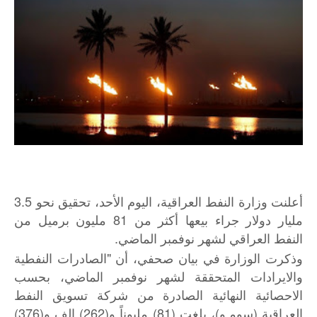
أعلنت وزارة النفط العراقية، اليوم الأحد، تحقيق نحو 3.5
مليار دولار جراء بيعها أكثر من 81 مليون برميل من
النفط العراقي لشهر نوفمبر الماضي.
وذكرت الوزارة في بيان صحفي، أن "الصادرات النفطية
والايرادات المتحققة لشهر نوفمبر الماضي، بحسب
الاحصائية النهائية الصادرة من شركة تسويق النفط
العراقية (سومـو)، بلغت (81) مليوناً و(262) الف و(376)