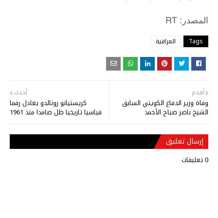
: RT
المصدر
Tags
العراقية
أقدم
أحدث
وفاة وزير الدفاع الكويتي السابق
كريستيانو رونالدو يعادل رقما
الشيخ ناصر صباح الأحمد
قياسيا تاريخيا ظل صامدا منذ 1961
إرسال تعليق
0 تعليقات