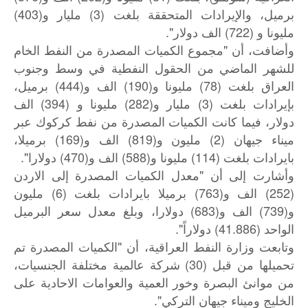
برميل، والإيرادات المتحققة بلغت (3) مليار و(403)
مليونا و (722) الف دولار".
وأضافت، أن "مجموع الكميات المصدرة من النفط الخام
للشهر الماضي من الحقول النفطية في وسط وجنوب
العراق بلغت (78) مليونا و(190) الف و(444) برميل،
بإيرادات بلغت (3) مليار و(282) مليونا و (394) الف
دولار، فيما كانت الكميات المصدرة من نفط كركوك عبر
ميناء جيهان (2) مليون و(819) الف و(169) برميلا،
بايرادات بلغت (114) مليونا و(588) الف و(470) دولارا".
وأشارت إلى أن "معدل الكميات المصدرة إلى الاردن
(252) الف و(763) برميلا بايرادات بلغت (6) مليون
و(739) الف و(683) دولارا، وبلغ معدل سعر البرميل
الواحد (41.886) دولاراً".
وتابعت وزارة النفط العراقية، أن "الكميات المصدرة تم
تحميلها من قبل (30) شركة عالمية مختلفة الجنسيات،
من موانئ البصرة وخور العمية والعوامات الاحادية على
الخليج وميناء جيهان التركي".