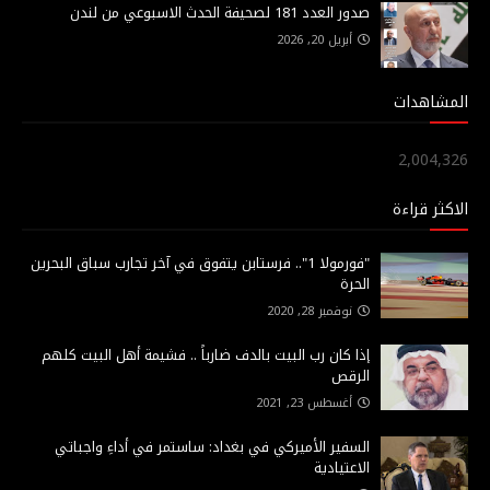
صدور العدد 181 لصحيفة الحدث الاسبوعي من لندن
أبريل 20, 2026
المشاهدات
2,004,326
الاكثر قراءة
"فورمولا 1".. فرستابن يتفوق في آخر تجارب سباق البحرين
الحرة
نوفمبر 28, 2020
إذا كان رب البيت بالدف ضارباً .. فشيمة أهل البيت كلهم
الرقص
أغسطس 23, 2021
السفير الأميركي في بغداد: ساستمر في أداءِ واجباتي
الاعتيادية