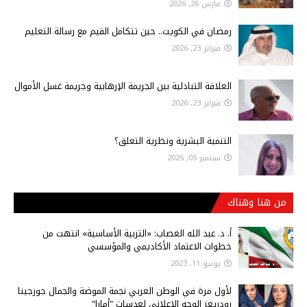
مارس 26, 2026
رمضان في الكويت.. حين تتكامل القيم مع رسالة التعليم
فبراير 23, 2026
العلاقة التبادلية بين الجريمة الإرهابية وجريمة غسل الأموال
فبراير 23, 2026
التنمية البشرية ونظرية التعلق؟
سبتمبر 05, 2025
من هنا وهناك
أ‌. د. عبد الله الغصاب: «التربية الأساسية» انتهت من
خطوات الاعتماد الأكاديمي والمؤسسي
يونيو 11, 2023
لأول مرة في الوطن العربي نجمة الموضة والجمال جورجينا
رودريغز الوجه الإعلاني لعدسات "أمارا"