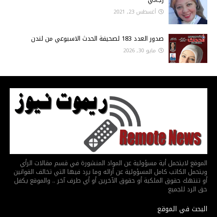
أغسطس 23, 2021
صدور العدد 183 لصحيفة الحدث الاسبوعي من لندن
مايو 30, 2026
الموقع لايتحمل أية مسؤولية عن المواد المنشورة في قسم مقالات الرأي
ويتحمل الكاتب كامل المسؤولية عن أرائه وما يرد فيها التي تخالف القوانين
أو تنتهك حقوق الملكية أو حقوق الآخرين أو أي طرف آخر .. والموقع يكفل
حق الرد للجميع
البحث في الموقع