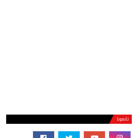
تابعونا