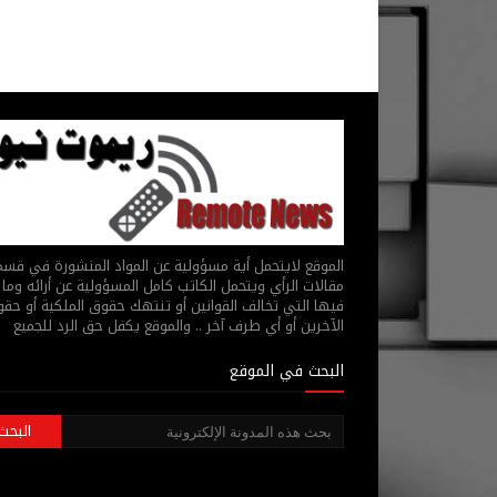
الموقع لايتحمل أية مسؤولية عن المواد المنشورة في قس
مقالات الرأي ويتحمل الكاتب كامل المسؤولية عن أرائه وما 
فيها التي تخالف القوانين أو تنتهك حقوق الملكية أو حق
الآخرين أو أي طرف آخر .. والموقع يكفل حق الرد للجميع
البحث في الموقع