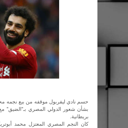
حسم نادي ليفربول موقفه من بيع نجمه مح
بشأن شعور الدولي المصري بـ"الضيق" مع
بريطانية.
كان النجم المصري المعتزل محمد أبوتري