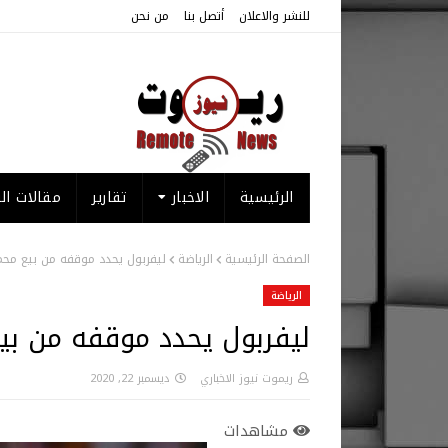
للنشر والاعلان
أتصل بنا
من نحن
الرئيسية
الاخبار
تقارير
مقالات الر
الصفحة الرئيسية
الرياضة
ليفربول يحدد موقفه من بيع مح
الرياضة
ليفربول يحدد موقفه من بي
ريموت نيوز الاخباري
ديسمبر 22, 2020
مشاهدات