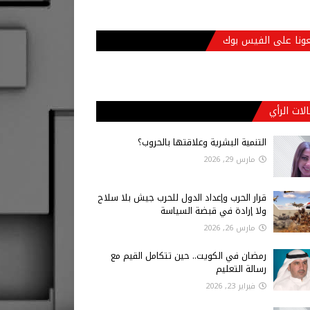
عونا على الفيس بوك
لات الرأي
التنمية البشرية وعلاقتها بالحروب؟
مارس 29, 2026
قرار الحرب وإعداد الدول للحرب جيش بلا سلاح
ولا إرادة في قبضة السياسة
مارس 26, 2026
رمضان في الكويت.. حين تتكامل القيم مع
رسالة التعليم
فبراير 23, 2026