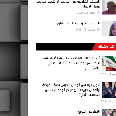
العلاقة التبادلية بين الجريمة الإرهابية وجريمة
غسل الأموال
فبراير 23, 2026
التنمية البشرية ونظرية التعلق؟
سبتمبر 05, 2025
هنا وهناك
أ‌. د. عبد الله الغصاب: «التربية الأساسية»
انتهت من خطوات الاعتماد الأكاديمي
والمؤسسي
 11, 2023
لأول مرة في الوطن العربي نجمة الموضة
والجمال جورجينا رودريغز الوجه الإعلاني
لعدسات "أمارا"
25, 2023
الاعلامي الجامع