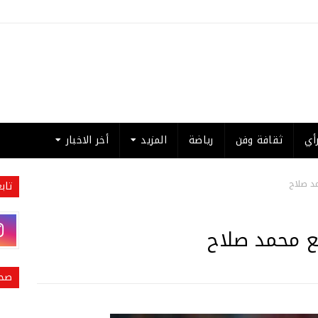
أي
ثقافة وفن
رياضة
المزيد
أخر الاخبار
مد صلاح
تاب
ع محمد صلاح
صحي