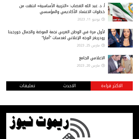
أ‌. د. عبد الله الغصاب: «التربية الأساسية» انتهت من
خطوات الاعتماد الأكاديمي والمؤسسي
يونيو 11, 2023
لأول مرة في الوطن العربي نجمة الموضة والجمال جورجينا
رودريغز الوجه الإعلاني لعدسات "أمارا"
مارس 25, 2023
الاعلامي الجامع
مارس 20, 2023
الاكثر قراءة
الاحدث
تعليقات