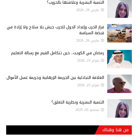
التنمية البشرية وعلاقتها بالحروب؟
مارس 29, 2026
قرار الحرب وإعداد الدول للحرب جيش بلا سلاح ولا إرادة في
قبضة السياسة
مارس 26, 2026
رمضان في الكويت.. حين تتكامل القيم مع رسالة التعليم
فبراير 23, 2026
العلاقة التبادلية بين الجريمة الإرهابية وجريمة غسل الأموال
فبراير 23, 2026
التنمية البشرية ونظرية التعلق؟
سبتمبر 05, 2025
من هنا وهناك