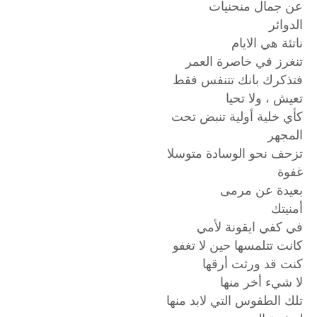
عن جمال منحنيات
الدوائر
ناتئة هي الايام
تنغرز في خاصرة العمر
فتذكرك بانك تتنفس فقط
تعيش ، ولا تحيا
كأي خلية أولية تنبض تحت
المجهر
تزحف نحو الوسادة متوسلا
غفوة
بعيدة عن مرمى
أمنيتك
في كفي ايقونة لأمي
كانت تتلمسها حين لا تغفو
كنت قد ورثت أرقها
لا شيء أخر منها
تلك الطقوس التي لابد منها