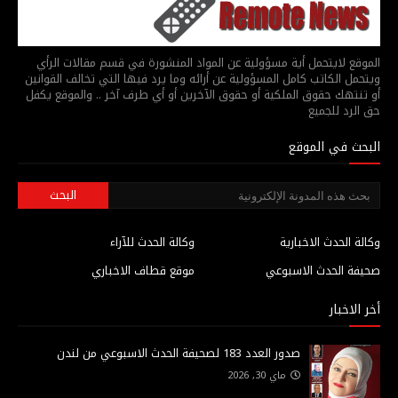
الموقع لايتحمل أية مسؤولية عن المواد المنشورة في قسم مقالات الرأي
ويتحمل الكاتب كامل المسؤولية عن أرائه وما يرد فيها التي تخالف القوانين
أو تنتهك حقوق الملكية أو حقوق الآخرين أو أي طرف آخر .. والموقع يكفل
حق الرد للجميع
البحث في الموقع
وكالة الحدث الاخبارية
وكالة الحدث للآراء
صحيفة الحدث الاسبوعي
موقع قطاف الاخباري
أخر الاخبار
صدور العدد 183 لصحيفة الحدث الاسبوعي من لندن
ماي 30, 2026