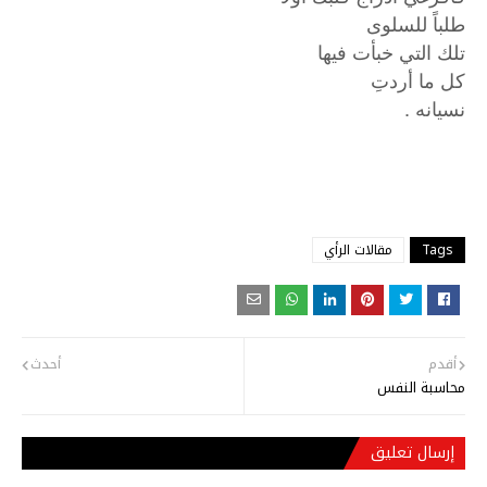
طلباً للسلوى
تلك التي خبأت فيها
كل ما أردتِ
نسيانه .
Tags
مقالات الرأي
أقدم
أحدث
محاسبة النفس
إرسال تعليق