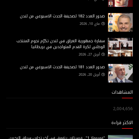
صدور العدد 182 لصحيفة الحدث الاسبوعي من لندن
ماي 10, 2026
سفارة جمهورية العراق في لندن تكرّم نجوم المنتخب
الوطني لكرة القدم المتواجدين في بريطانيا
أبريل 27, 2026
صدور العدد 181 لصحيفة الحدث الاسبوعي من لندن
أبريل 20, 2026
المشاهدات
2,004,656
الاكثر قراءة
"فورمولا 1".. فرستابن يتفوق في آخر تجارب سباق البحرين