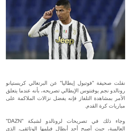
نقلت صحيفة "فوتبول إيطاليا" عن البرتغالي كريستيانو
رونالدو نجم يوفنتوس الإيطالي تصريحه، بأنه عندما يتعلق
الأمر بمشاهدة التلفاز فإنه يفضل نزالات الملاكمة على
مباريات كرة القدم.
وجاء ذلك في تصريحات لرونالدو لشبكة "DAZN"
العالمية، حيث أصبح أحد أبطال فيلمها الوثائقي، الذي