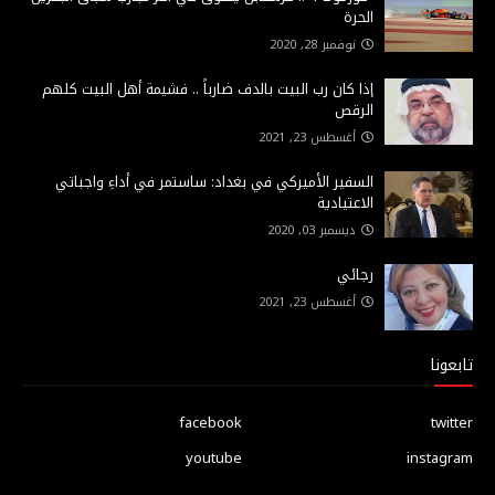
الحرة
نوفمبر 28, 2020
إذا كان رب البيت بالدف ضارباً .. فشيمة أهل البيت كلهم
الرقص
أغسطس 23, 2021
السفير الأميركي في بغداد: ساستمر في أداءِ واجباتي
الاعتيادية
ديسمبر 03, 2020
رجائي
أغسطس 23, 2021
تابعونا
facebook
twitter
youtube
instagram