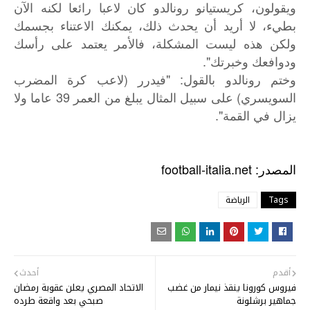
ويقولون، كريستيانو رونالدو كان لاعبا رائعا لكنه الآن
بطيء، لا أريد أن يحدث ذلك، يمكنك الاعتناء بجسمك
ولكن هذه ليست المشكلة، فالأمر يعتمد على رأسك
ودوافعك وخبرتك".
وختم رونالدو بالقول: "فيدرر (لاعب كرة المضرب
السويسري) على سبيل المثال يبلغ من العمر 39 عاما ولا
يزال في القمة".
football-italia.net
:
المصدر
Tags
الرياضة
أقدم
أحدث
فيروس كورونا ينقذ نيمار من غضب
الاتحاد المصري يعلن عقوبة رمضان
جماهير برشلونة
صبحي بعد واقعة طرده