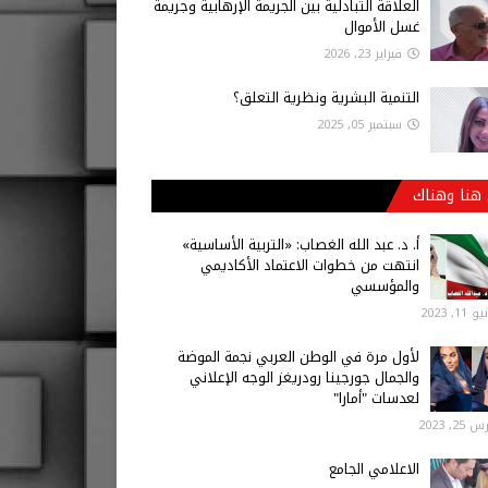
العلاقة التبادلية بين الجريمة الإرهابية وجريمة
غسل الأموال
فبراير 23, 2026
التنمية البشرية ونظرية التعلق؟
سبتمبر 05, 2025
هنا وهناك
أ‌. د. عبد الله الغصاب: «التربية الأساسية»
انتهت من خطوات الاعتماد الأكاديمي
والمؤسسي
 11, 2023
لأول مرة في الوطن العربي نجمة الموضة
والجمال جورجينا رودريغز الوجه الإعلاني
لعدسات "أمارا"
25, 2023
الاعلامي الجامع