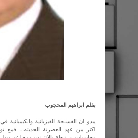
بقلم ابراهيم المحجوب
يبدو ان الفسلجة الفيزيائية والكيميائية 
اكثر من عهد العصرنة الحديثه... فمع 
وحاسبات مرتبطة بالانترنت ومصاعد وبوارج