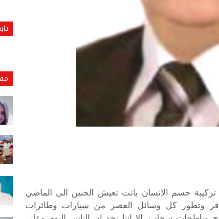
تاب
مقا
في تركيبة جسم الانسان باتت تعيش الحنين الى الماضي
توفر وتطور كل وسائل العصر من سيارات وطائرات
 وناطحات سحاب. الا اننا نجد ان الناس اليوم وعلى