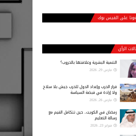
عونا على الفيس بوك
لات الرأي
التنمية البشرية وعلاقتها بالحروب؟
مارس 29, 2026
قرار الحرب وإعداد الدول للحرب جيش بلا سلاح
ولا إرادة في قبضة السياسة
مارس 26, 2026
رمضان في الكويت.. حين تتكامل القيم مع
رسالة التعليم
فبراير 23, 2026