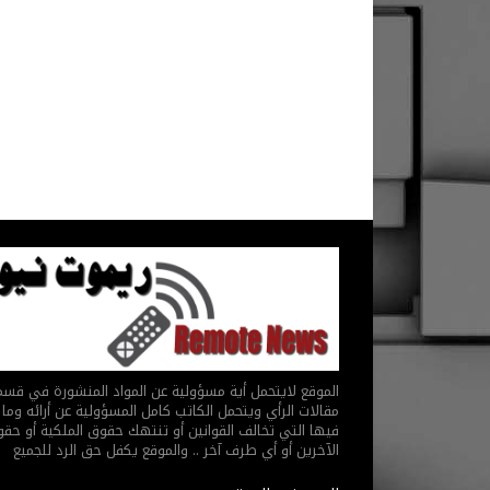
الموقع لايتحمل أية مسؤولية عن المواد المنشورة في قس
مقالات الرأي ويتحمل الكاتب كامل المسؤولية عن أرائه وما 
فيها التي تخالف القوانين أو تنتهك حقوق الملكية أو حق
الآخرين أو أي طرف آخر .. والموقع يكفل حق الرد للجميع