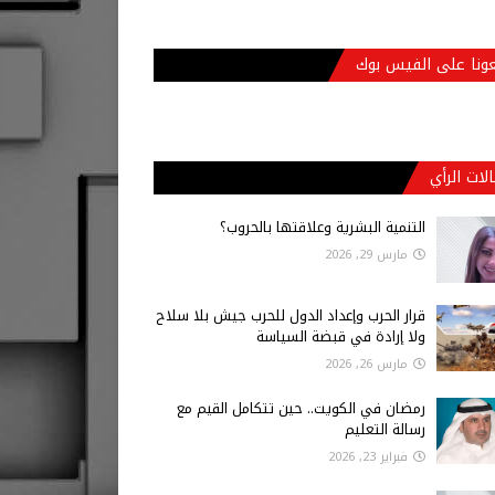
عونا على الفيس بوك
لات الرأي
التنمية البشرية وعلاقتها بالحروب؟
مارس 29, 2026
قرار الحرب وإعداد الدول للحرب جيش بلا سلاح
ولا إرادة في قبضة السياسة
مارس 26, 2026
رمضان في الكويت.. حين تتكامل القيم مع
رسالة التعليم
فبراير 23, 2026