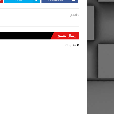
أقدم
إرسال تعليق
0 تعليقات