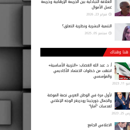
العلاقة التبادلية بين الجريمة الإرهابية وجريمة
غسل الأموال
فبراير 23, 2026
التنمية البشرية ونظرية التعلق؟
سبتمبر 05, 2025
هنا وهناك
أ‌. د. عبد الله الغصاب: «التربية الأساسية»
انتهت من خطوات الاعتماد الأكاديمي
والمؤسسي
 11, 2023
لأول مرة في الوطن العربي نجمة الموضة
والجمال جورجينا رودريغز الوجه الإعلاني
لعدسات "أمارا"
25, 2023
الاعلامي الجامع