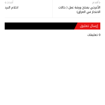
أقدم
أحدث
الأعرجي يفتتح ورشة عمل ( حالات
احلام البرد
الانتحار في العراق)
إرسال تعليق
0 تعليقات