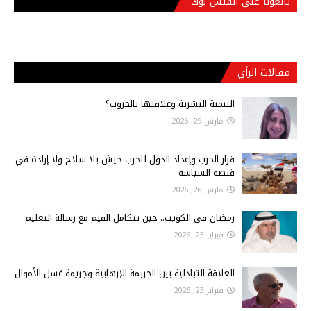
تابعونا على الفيس بوك
مقالات الرأي
التنمية البشرية وعلاقتها بالحروب؟
مارس 29, 2026
قرار الحرب وإعداد الدول للحرب جيش بلا سلاح ولا إرادة في
قبضة السياسة
مارس 26, 2026
رمضان في الكويت.. حين تتكامل القيم مع رسالة التعليم
فبراير 23, 2026
العلاقة التبادلية بين الجريمة الإرهابية وجريمة غسل الأموال
فبراير 23, 2026