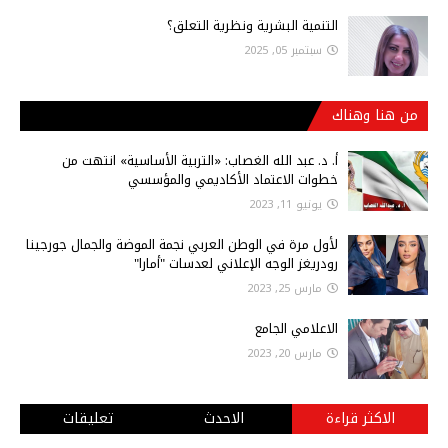
التنمية البشرية ونظرية التعلق؟
سبتمبر 05, 2025
من هنا وهناك
أ‌. د. عبد الله الغصاب: «التربية الأساسية» انتهت من
خطوات الاعتماد الأكاديمي والمؤسسي
يونيو 11, 2023
لأول مرة في الوطن العربي نجمة الموضة والجمال جورجينا
رودريغز الوجه الإعلاني لعدسات "أمارا"
مارس 25, 2023
الاعلامي الجامع
مارس 20, 2023
الاكثر قراءة
الاحدث
تعليقات