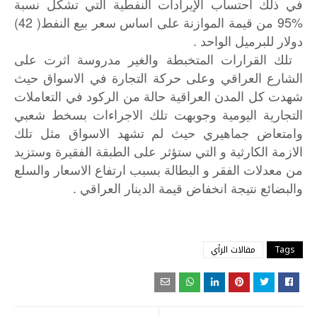
في ذلك احتساب الإيرادات النفطية التي تشكل نسبة
95‎%‎ من قيمة الموازنة على اساس سعر بيع النفط( 42)
دولار للبرميل الواحد .
تلك القرارات المتخبطة والغير مدروسة اثرت على
الشارع العراقي وعلى حركة التجارة في الاسواق حيث
شهدت كل المدن العراقية حالة من الركود في التعاملات
التجارية اليومية وجوبهت تلك الاجراءات بسخط شعبي
وامتعاض جماهيري حيث لم تشهد الاسواق مثل تلك
الازمة الكارثية و التي ستؤثر على الطبقة الفقيرة وستزيد
من معدلات الفقر و البطالة بسبب ارتفاع الاسعار والسلع
والبضائع نتيجة انخفاض قيمة الدينار العراقي .
Tags
مقالات الرأي