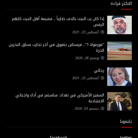
الاكثر قراءة
إذا كان رب البيت بالدف ضارباً .. فشيمة أهل البيت كلهم
الرقص
أغسطس 23, 2021
"فورمولا 1".. فرستابن يتفوق في آخر تجارب سباق البحرين
الحرة
نوفمبر 28, 2020
رجائي
أغسطس 23, 2021
السفير الأميركي في بغداد: ساستمر في أداءِ واجباتي
الاعتيادية
ديسمبر 03, 2020
تابعونا
facebook
twitter