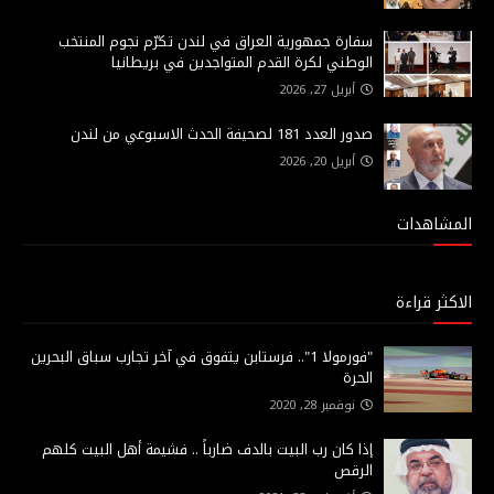
سفارة جمهورية العراق في لندن تكرّم نجوم المنتخب
الوطني لكرة القدم المتواجدين في بريطانيا
أبريل 27, 2026
صدور العدد 181 لصحيفة الحدث الاسبوعي من لندن
أبريل 20, 2026
المشاهدات
الاكثر قراءة
"فورمولا 1".. فرستابن يتفوق في آخر تجارب سباق البحرين
الحرة
نوفمبر 28, 2020
إذا كان رب البيت بالدف ضارباً .. فشيمة أهل البيت كلهم
الرقص