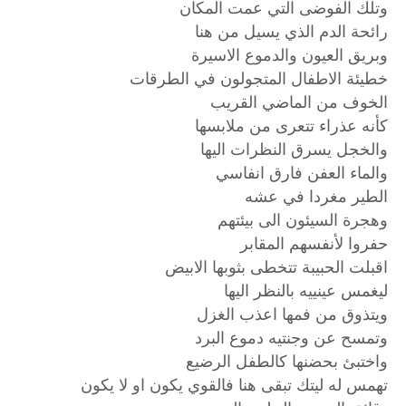
وتلك الفوضى التي عمت المكان
رائحة الدم الذي يسيل من هنا
وبريق العيون والدموع الاسيرة
خطيئة الاطفال المتجولون في الطرقات
الخوف من الماضي القريب
كأنه عذراء تتعرى من ملابسها
والخجل يسرق النظرات اليها
والماء العفن فارق انفاسي
الطير مغردا في عشه
وهجرة السيئون الى بيئتهم
حفروا لأنفسهم المقابر
اقبلت الحبيبة تتخطى بثوبها الابيض
ليغمس عينييه بالنظر اليها
ويتذوق من فمها اعذب الغزل
وتمسح عن وجنتيه دموع البرد
واختبئ بحضنها كالطفل الرضيع
تهمس له ليتك تبقى هنا فالقوي يكون او لا يكون