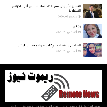
السفير الأميركي في بغداد: ساستمر في أداءِ واجباتي
الاعتيادية
ديسمبر 03, 2020
رجائي
أغسطس 23, 2021
المواطن وحقه الخدمي/الدولة والجباية.....جدليتان
أغسطس 23, 2021
الموقع لايتحمل أية مسؤولية عن المواد المنشورة في قسم مقالات الرأي