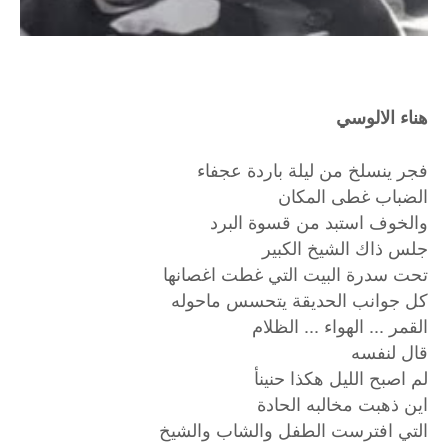
هناء الالوسي
فجر ينسلخ من ليلة باردة عجفاء
الضباب غطى المكان
والخوف استبد من قسوة البرد
جلس ذاك الشيخ الكبير
تحت سدرة البيت التي غطت اغصانها
كل جوانب الحديقة يتحسس ماحوله
القمر ... الهواء ... الظلام
قال لنفسه
لم اصبح الليل هكذا حنينأ
اين ذهبت مخالبه الحادة
التي افترست الطفل والشاب والشيخ