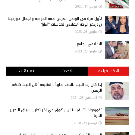
يونيو 11, 2023
لأول مرة في الوطن العربي نجمة الموضة والجمال جورجينا
رودريغز الوجه الإعلاني لعدسات "أمارا"
مارس 25, 2023
الاعلامي الجامع
مارس 20, 2023
الاكثر قراءة
الاحدث
تعليقات
إذا كان رب البيت بالدف ضارباً .. فشيمة أهل البيت كلهم
الرقص
أغسطس 23, 2021
"فورمولا 1".. فرستابن يتفوق في آخر تجارب سباق البحرين
الحرة
نوفمبر 28, 2020