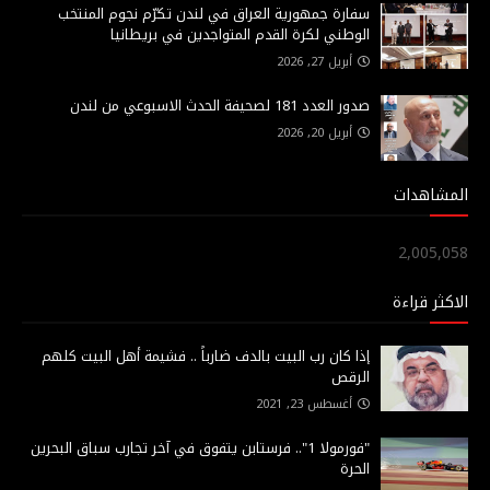
سفارة جمهورية العراق في لندن تكرّم نجوم المنتخب
الوطني لكرة القدم المتواجدين في بريطانيا
أبريل 27, 2026
صدور العدد 181 لصحيفة الحدث الاسبوعي من لندن
أبريل 20, 2026
المشاهدات
2,005,058
الاكثر قراءة
إذا كان رب البيت بالدف ضارباً .. فشيمة أهل البيت كلهم
الرقص
أغسطس 23, 2021
"فورمولا 1".. فرستابن يتفوق في آخر تجارب سباق البحرين
الحرة