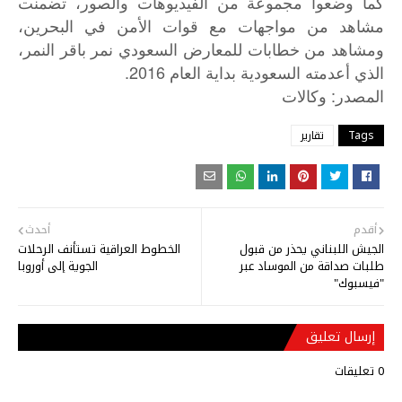
كما وضعوا مجموعة من الفيديوهات والصور، تضمنت
مشاهد من مواجهات مع قوات الأمن في البحرين،
ومشاهد من خطابات للمعارض السعودي نمر باقر النمر،
الذي أعدمته السعودية بداية العام 2016.
:
المصدر
وكالات
Tags
تقارير
أقدم
أحدث
الجيش اللبناني يحذر من قبول
الخطوط العراقية تستأنف الرحلات
طلبات صداقة من الموساد عبر
الجوية إلى أوروبا
"فيسبوك"
إرسال تعليق
0 تعليقات