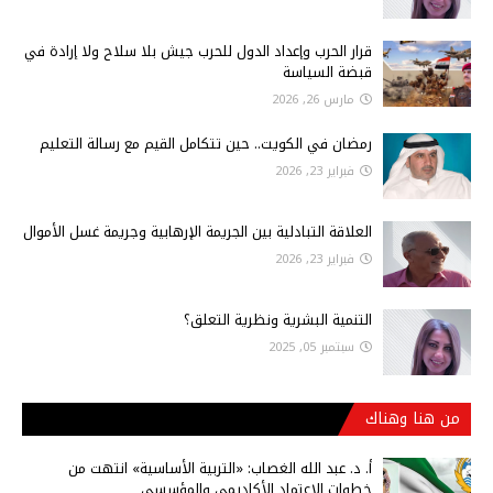
قرار الحرب وإعداد الدول للحرب جيش بلا سلاح ولا إرادة في
قبضة السياسة
مارس 26, 2026
رمضان في الكويت.. حين تتكامل القيم مع رسالة التعليم
فبراير 23, 2026
العلاقة التبادلية بين الجريمة الإرهابية وجريمة غسل الأموال
فبراير 23, 2026
التنمية البشرية ونظرية التعلق؟
سبتمبر 05, 2025
من هنا وهناك
أ‌. د. عبد الله الغصاب: «التربية الأساسية» انتهت من
خطوات الاعتماد الأكاديمي والمؤسسي