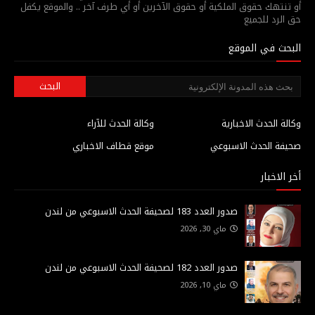
أو تنتهك حقوق الملكية أو حقوق الآخرين أو أي طرف آخر .. والموقع يكفل
حق الرد للجميع
البحث في الموقع
وكالة الحدث الاخبارية
وكالة الحدث للآراء
صحيفة الحدث الاسبوعي
موقع قطاف الاخباري
أخر الاخبار
صدور العدد 183 لصحيفة الحدث الاسبوعي من لندن
ماي 30, 2026
صدور العدد 182 لصحيفة الحدث الاسبوعي من لندن
ماي 10, 2026