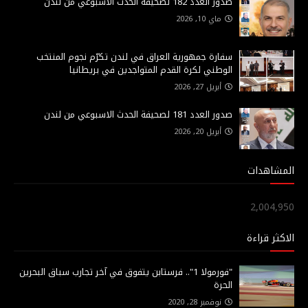
صدور العدد 182 لصحيفة الحدث الاسبوعي من لندن
ماي 10, 2026
سفارة جمهورية العراق في لندن تكرّم نجوم المنتخب
الوطني لكرة القدم المتواجدين في بريطانيا
أبريل 27, 2026
صدور العدد 181 لصحيفة الحدث الاسبوعي من لندن
أبريل 20, 2026
المشاهدات
2,004,950
الاكثر قراءة
"فورمولا 1".. فرستابن يتفوق في آخر تجارب سباق البحرين
الحرة
نوفمبر 28, 2020