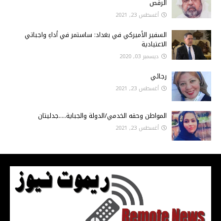
الرقص
أغسطس 23, 2021
السفير الأميركي في بغداد: ساستمر في أداءِ واجباتي
الاعتيادية
ديسمبر 03, 2020
رجائي
أغسطس 23, 2021
المواطن وحقه الخدمي/الدولة والجباية.....جدليتان
أغسطس 23, 2021