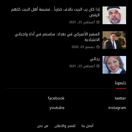
إذا كان رب البيت بالدف ضارباً .. فشيمة أهل البيت كلهم
الرقص
أغسطس 23, 2021
السفير الأميركي في بغداد: ساستمر في أداءِ واجباتي
الاعتيادية
ديسمبر 03, 2020
رجائي
أغسطس 23, 2021
تابعونا
facebook
twitter
youtube
instagram
أتصل بنا
للنشر والاعلان
من نحن