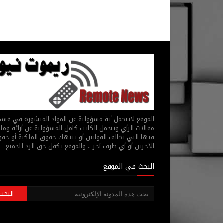
الموقع لايتحمل أية مسؤولية عن المواد المنشورة في قس
مقالات الرأي ويتحمل الكاتب كامل المسؤولية عن أرائه وما 
فيها التي تخالف القوانين أو تنتهك حقوق الملكية أو حق
الآخرين أو أي طرف آخر .. والموقع يكفل حق الرد للجميع
البحث في الموقع