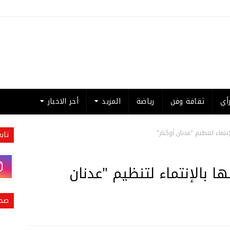
أي
ثقافة وفن
رياضة
المزيد
أخر الاخبار
تاب
قبض على 23 مشتبها بالإنتماء لتنظيم "عدنان
صحي