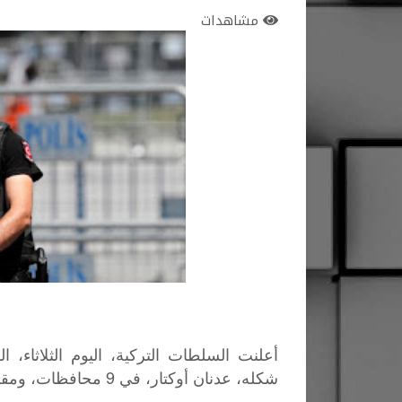
مشاهدات
شكله، عدنان أوكتار، في 9 محافظات، ومقره في إسطنبول.