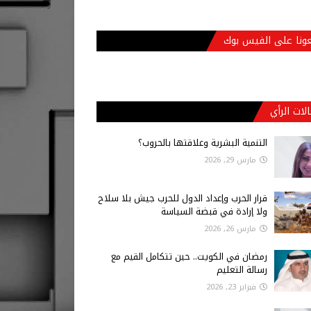
عونا على الفيس بوك
لات الرأي
التنمية البشرية وعلاقتها بالحروب؟
مارس 29, 2026
قرار الحرب وإعداد الدول للحرب جيش بلا سلاح
ولا إرادة في قبضة السياسة
مارس 26, 2026
رمضان في الكويت.. حين تتكامل القيم مع
رسالة التعليم
فبراير 23, 2026