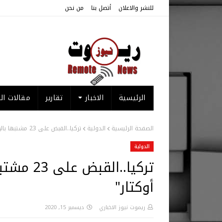
للنشر والاعلان
أتصل بنا
من نحن
الرئيسية
الاخبار
تقارير
مقالات الر
الصفحة الرئيسية
الدولية
تركيا..القبض على 23 مشتبها بالإنتماء لتنظيم "عدنان أوكتار"
الدولية
تركيا..ال
أوكتار"
ريموت نيوز الاخباري
ديسمبر 15, 2020