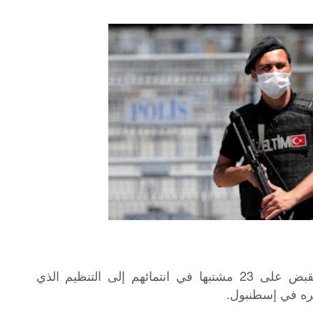
أعلنت السلطات التركية، اليوم الثلاثاء، القبض على 23 مشتبها في انتمائهم إلى التنظيم الذي