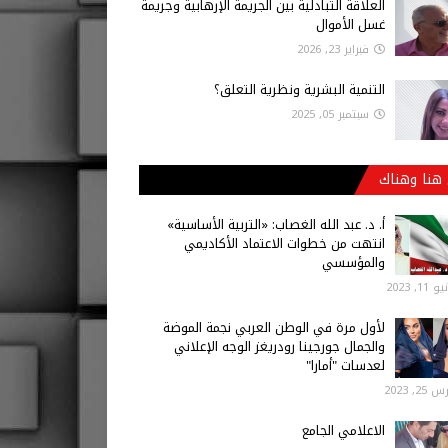
العلاقة التبادلية بين الجريمة الإرهابية وجريمة
غسل الأموال
فبراير 23, 2026
التنمية البشرية ونظرية التعلق؟
سبتمبر 05, 2025
هنا وهناك
أ‌. د. عبد الله الغصاب: «التربية الأساسية»
انتهت من خطوات الاعتماد الأكاديمي
والمؤسسي
 11, 2023
لأول مرة في الوطن العربي نجمة الموضة
والجمال جورجينا رودريغز الوجه الإعلاني
لعدسات "أمارا"
25, 2023
الاعلامي الجامع