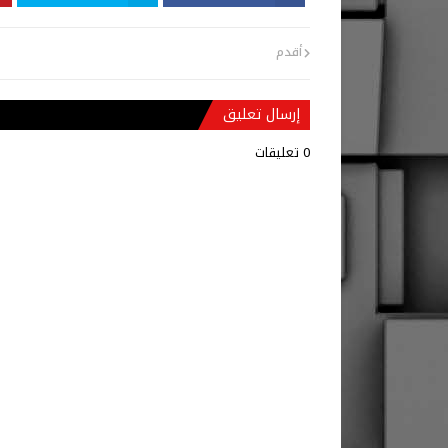
أقدم
إرسال تعليق
0 تعليقات