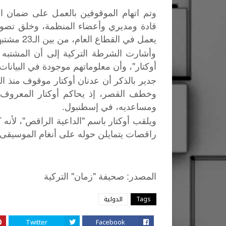
وتم اتهام الموقوفين بالعمل على ضمان است
يعمل في القطاع العام، من بين الـ23 مشتبها، وتم نقل بعضهم إلى الشرطة، بعد الفحص الطبي.
وأشارت الشرطة التركية إلى أن المشتبه 
أوكتار"، وأن معلوماتهم موجودة في البيانا
ومساعديه، في إسطنبول.
راقصات يتمايلن حوله على أنغام الموسيقى.
"
"
:
المصدر
صحيفة
زمان
التركية
Tags
الدولية
Twitter
Facebook