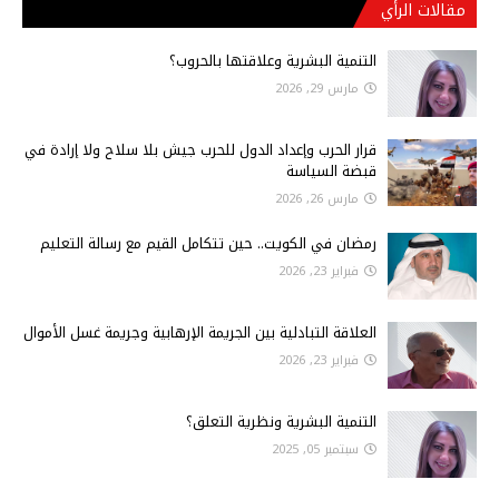
مقالات الرأي
التنمية البشرية وعلاقتها بالحروب؟
مارس 29, 2026
قرار الحرب وإعداد الدول للحرب جيش بلا سلاح ولا إرادة في
قبضة السياسة
مارس 26, 2026
رمضان في الكويت.. حين تتكامل القيم مع رسالة التعليم
فبراير 23, 2026
العلاقة التبادلية بين الجريمة الإرهابية وجريمة غسل الأموال
فبراير 23, 2026
التنمية البشرية ونظرية التعلق؟
سبتمبر 05, 2025