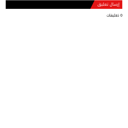
إرسال تعليق
0 تعليقات