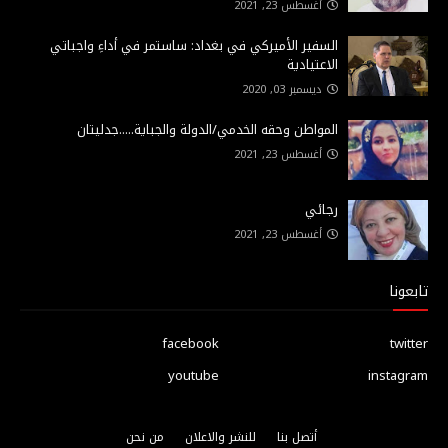
أغسطس 23, 2021
السفير الأميركي في بغداد: ساستمر في أداءِ واجباتي
الاعتيادية
ديسمبر 03, 2020
المواطن وحقه الخدمي/الدولة والجباية.....جدليتان
أغسطس 23, 2021
رجائي
أغسطس 23, 2021
تابعونا
facebook
twitter
youtube
instagram
أتصل بنا
للنشر والاعلان
من نحن