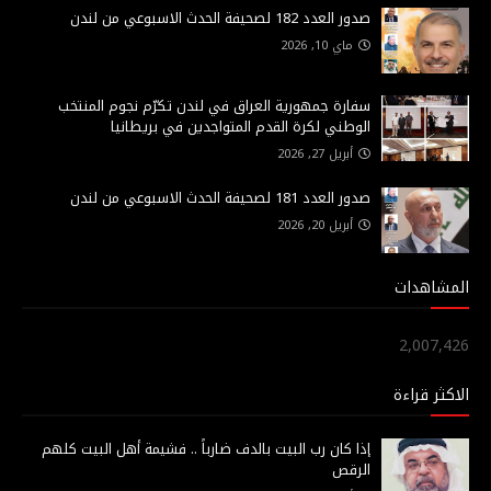
صدور العدد 182 لصحيفة الحدث الاسبوعي من لندن
ماي 10, 2026
سفارة جمهورية العراق في لندن تكرّم نجوم المنتخب
الوطني لكرة القدم المتواجدين في بريطانيا
أبريل 27, 2026
صدور العدد 181 لصحيفة الحدث الاسبوعي من لندن
أبريل 20, 2026
المشاهدات
2,007,426
الاكثر قراءة
إذا كان رب البيت بالدف ضارباً .. فشيمة أهل البيت كلهم
الرقص