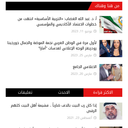
من هنا وهناك
أ‌. د. عبد الله الغصاب: «التربية الأساسية» انتهت من
خطوات الاعتماد الأكاديمي والمؤسسي
يونيو 11, 2023
لأول مرة في الوطن العربي نجمة الموضة والجمال جورجينا
رودريغز الوجه الإعلاني لعدسات "أمارا"
مارس 25, 2023
الاعلامي الجامع
مارس 20, 2023
الاكثر قراءة
الاحدث
تعليقات
إذا كان رب البيت بالدف ضارباً .. فشيمة أهل البيت كلهم
الرقص
أغسطس 23, 2021