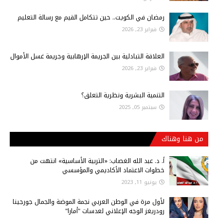
رمضان في الكويت.. حين تتكامل القيم مع رسالة التعليم
فبراير 23, 2026
العلاقة التبادلية بين الجريمة الإرهابية وجريمة غسل الأموال
فبراير 23, 2026
التنمية البشرية ونظرية التعلق؟
سبتمبر 05, 2025
من هنا وهناك
أ‌. د. عبد الله الغصاب: «التربية الأساسية» انتهت من
خطوات الاعتماد الأكاديمي والمؤسسي
يونيو 11, 2023
لأول مرة في الوطن العربي نجمة الموضة والجمال جورجينا
رودريغز الوجه الإعلاني لعدسات "أمارا"