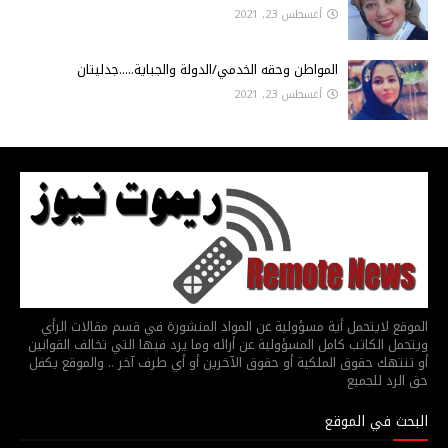
أغسطس 23, 2021
المواطن وحقه الخدمي/الدولة والجباية.....جدليتان
أغسطس 23, 2021
الموقع لايتحمل أية مسؤولية عن المواد المنشورة في قسم مقالات الرأي
ويتحمل الكاتب كامل المسؤولية عن أرائه وما يرد فيها التي تخالف القوانين
أو تنتهك حقوق الملكية أو حقوق الآخرين أو أي طرف آخر .. والموقع يكفل
حق الرد للجميع
البحث في الموقع