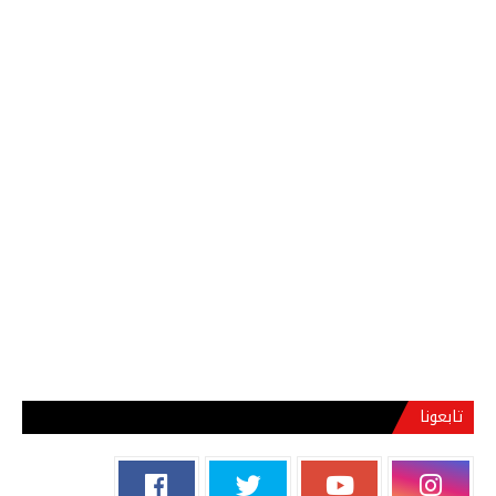
تابعونا