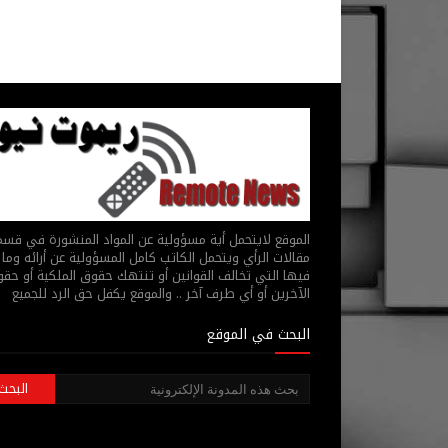
الموقع لايتحمل أية مسؤولية عن المواد المنشورة في قس
مقالات الرأي ويتحمل الكاتب كامل المسؤولية عن أرائه وما 
فيها التي تخالف القوانين أو تنتهك حقوق الملكية أو حق
الآخرين أو أي طرف آخر .. والموقع يكفل حق الرد للجميع
البحث في الموقع