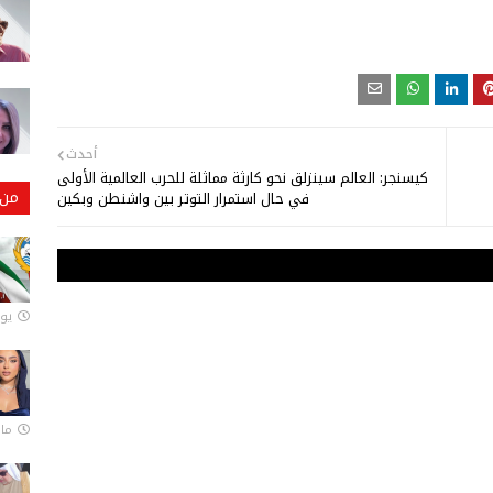
أحدث
كيسنجر: العالم سينزلق نحو كارثة مماثلة للحرب العالمية الأولى
من 
في حال استمرار التوتر بين واشنطن وبكين
يونيو
مارس 