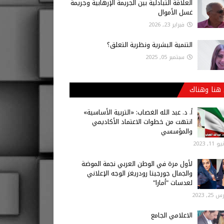
العلاقة التبادلية بين الجريمة الإرهابية وجريمة
غسل الأموال
فبراير 23, 2026
التنمية البشرية ونظرية التعلق؟
سبتمبر 05, 2025
هنا وهناك
أ‌. د. عبد الله الغصاب: «التربية الأساسية»
انتهت من خطوات الاعتماد الأكاديمي
والمؤسسي
 11, 2023
لأول مرة في الوطن العربي نجمة الموضة
والجمال جورجينا رودريغز الوجه الإعلاني
لعدسات "أمارا"
25, 2023
الاعلامي الجامع