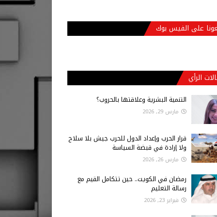
عونا على الفيس بوك
لات الرأي
التنمية البشرية وعلاقتها بالحروب؟
مارس 29, 2026
قرار الحرب وإعداد الدول للحرب جيش بلا سلاح
ولا إرادة في قبضة السياسة
مارس 26, 2026
رمضان في الكويت.. حين تتكامل القيم مع
رسالة التعليم
فبراير 23, 2026