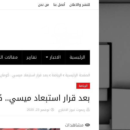
للنشر والاعلان
أتصل بنا
من نحن
الرئيسية
الاخبار
تقارير
مقالات الر
الصفحة الرئيسية
الرياضة
بعد قرار استبعاد ميسي.. كومان ي
الرياضة
بعد قرار استبعاد ميسي.. كو
ريموت نيوز الاخباري
نوفمبر 23, 2020
مشاهدات