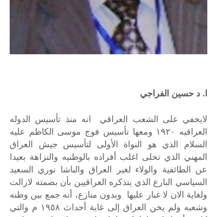
ا. د حسين الفراجي
لايخفي على الشعب العراقي انه منذ تأسيس الدوله
العراقيه ١٩٢٠ ومعها تأسيس فوج موسى الكاظم عليه
السلام الذي هو النواة الأولى لتأسيس جيش العراق
المهني الذي تحلى اغلب أفراده بالوطنيه والنزاهة بعيدا
عن الطائفية والولاء لغير العراق والباشا نوري السعيد
السياسي البارع الذي يتذكره العراقيين بأن بصمته لازالت
ولغاية الان لا غبار عليها وبدون منازع، أنه جمع بين وطنه
وشعبه ولم يخن العراق إلى غاية أحداث ١٩٥٨ م والتي