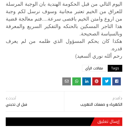
اليوم التالي من قبل الحكومة الهندية بان الوجبة المرسلة
للعراق من الخيم تعتبر مجانية وسوف نرسل لكم وجبة
من اروع وامتن الخيم باقصى سرعة....فتم معالجة قضية
هذا التاجر المسكين بالحنكه والتفكير السريع والمعرفة
وبالسياسة الصحيحة.
هكذا كان يحكم المسؤول الذي ظلمه من لم يعرف
قدره.
)
رحم
ألله
نوري
ألسعيد
Tags
مقالات الرأي
أقدم
أحدث
الكهرباء و صفقات التهريب
قبل ان تحبني
إرسال تعليق