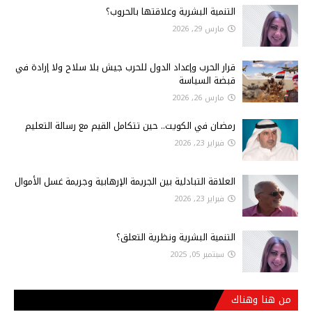
التنمية البشرية وعلاقتها بالحروب؟
مارس 29, 2026
قرار الحرب وإعداد الدول للحرب جيش بلا سلاح ولا إرادة في
قبضة السياسة
مارس 26, 2026
رمضان في الكويت.. حين تتكامل القيم مع رسالة التعليم
فبراير 23, 2026
العلاقة التبادلية بين الجريمة الإرهابية وجريمة غسل الأموال
فبراير 23, 2026
التنمية البشرية ونظرية التعلق؟
سبتمبر 05, 2025
من هنا وهناك