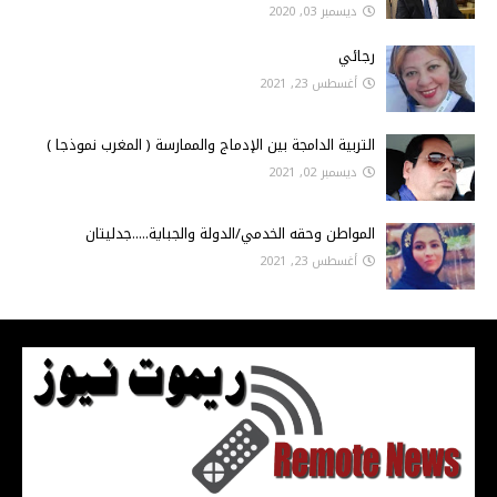
ديسمبر 03, 2020
رجائي
أغسطس 23, 2021
التربية الدامجة بين الإدماج والممارسة ( المغرب نموذجا )
ديسمبر 02, 2021
المواطن وحقه الخدمي/الدولة والجباية.....جدليتان
أغسطس 23, 2021