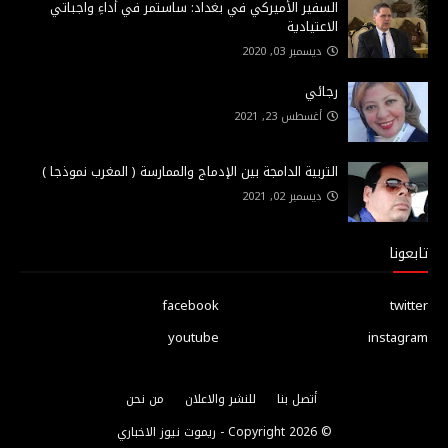
السفير الأميركي في بغداد: ساستمر في أداءِ واجباتي
الاعتيادية
ديسمبر 03, 2020
رجائي
أغسطس 23, 2021
التربية الدامجة بين الإدماج والممارسة ( المغرب نموذجا )
ديسمبر 02, 2021
تابعونا
facebook
twitter
youtube
instagram
أتصل بنا
للنشر والاعلان
من نحن
© Copyright
2026 -
ريموت نيوز الاخباري