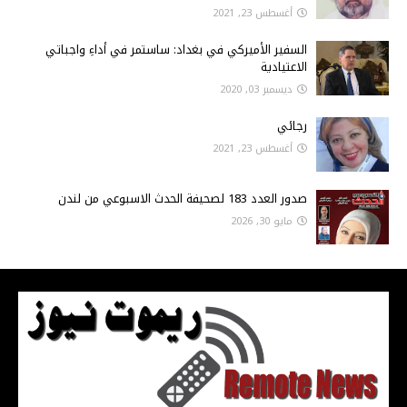
أغسطس 23, 2021
السفير الأميركي في بغداد: ساستمر في أداءِ واجباتي
الاعتيادية
ديسمبر 03, 2020
رجائي
أغسطس 23, 2021
صدور العدد 183 لصحيفة الحدث الاسبوعي من لندن
مايو 30, 2026