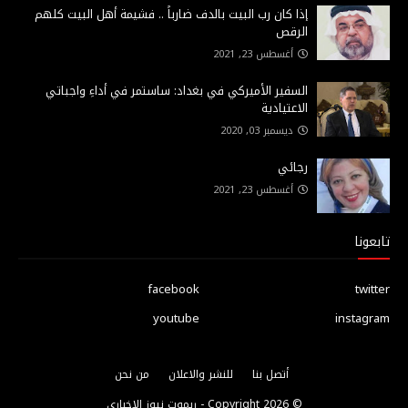
إذا كان رب البيت بالدف ضارباً .. فشيمة أهل البيت كلهم
الرقص
أغسطس 23, 2021
السفير الأميركي في بغداد: ساستمر في أداءِ واجباتي
الاعتيادية
ديسمبر 03, 2020
رجائي
أغسطس 23, 2021
تابعونا
facebook
twitter
youtube
instagram
أتصل بنا
للنشر والاعلان
من نحن
© Copyright
2026 -
ريموت نيوز الاخباري