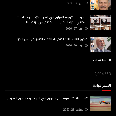
ماي 10, 2026
سفارة جمهورية العراق في لندن تكرّم نجوم المنتخب
الوطني لكرة القدم المتواجدين في بريطانيا
أبريل 27, 2026
صدور العدد 181 لصحيفة الحدث الاسبوعي من لندن
أبريل 20, 2026
المشاهدات
2,004,653
الاكثر قراءة
"فورمولا 1".. فرستابن يتفوق في آخر تجارب سباق البحرين
الحرة
نوفمبر 28, 2020