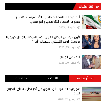
من هنا وهناك
أ‌. د. عبد الله الغصاب: «التربية الأساسية» انتهت من
خطوات الاعتماد الأكاديمي والمؤسسي
يونيو 11, 2023
لأول مرة في الوطن العربي نجمة الموضة والجمال جورجينا
رودريغز الوجه الإعلاني لعدسات "أمارا"
مارس 25, 2023
الاعلامي الجامع
مارس 20, 2023
الاكثر قراءة
الاحدث
تعليقات
"فورمولا 1".. فرستابن يتفوق في آخر تجارب سباق البحرين
الحرة
نوفمبر 28, 2020