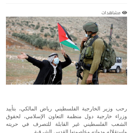
مشاهدات
رحب وزير الخارجية الفلسطيني رياض المالكي، بتأييد
وزراء خارجية دول منظمة التعاون الإسلامي، لحقوق
الشعب الفلسطيني غير القابلة للتصرف في حريته
واستقلاله ودولته وعاصمتها القدس الشرقية.