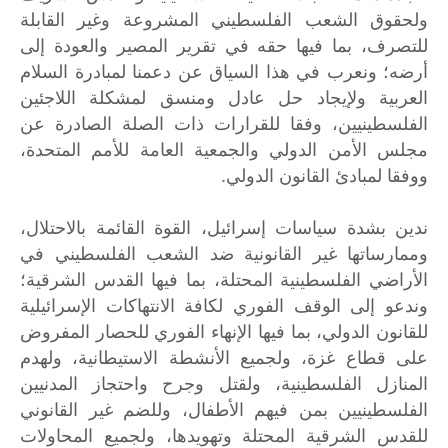
ولحقوق الشعب الفلسطيني المشروعة وغير القابلة
للتصرف، بما فيها حقه في تقرير المصير والعودة إلى
أرضه؛ ونعرب في هذا السياق عن دعمنا لمبادرة السلام
العربية ولإيجاد حل عادل ومنسق لمشكلة اللاجئين
الفلسطينيين، وفقا للقرارات ذات الصلة الصادرة عن
مجلس الأمن الدولي والجمعية العامة للأمم المتحدة،
ووفقا لمبادئ القانون الدولي.
ندين بشدة سياسات إسرائيل، القوة القائمة بالاحتلال،
وممارساتها غير القانونية ضد الشعب الفلسطيني في
الأراضي الفلسطينية المحتلة، بما فيها القدس الشرقية؛
وندعو إلى الوقف الفوري لكافة الانتهاكات الإسرائيلية
للقانون الدولي، بما فيها الإنهاء الفوري للحصار المفروض
على قطاع غزة، ولجميع الأنشطة الاستيطانية، ولهدم
المنازل الفلسطينية، ولقتل وجرح واحتجاز المدنيين
الفلسطينيين بمن فيهم الأطفال، وللضم غير القانوني
للقدس الشرقية المحتلة وتهويدها، ولجميع المحاولات