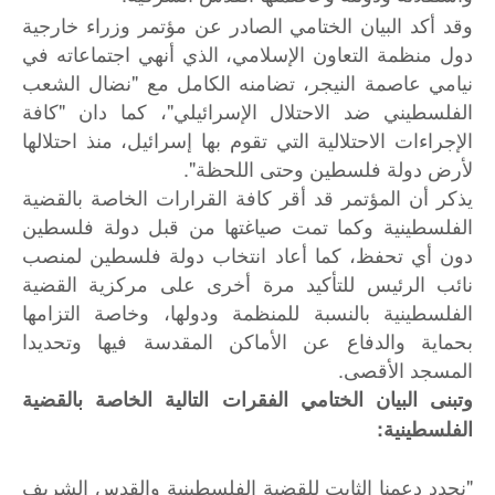
وقد أكد البيان الختامي الصادر عن مؤتمر وزراء خارجية
دول منظمة التعاون الإسلامي، الذي أنهي اجتماعاته في
نيامي عاصمة النيجر، تضامنه الكامل مع "نضال الشعب
الفلسطيني ضد الاحتلال الإسرائيلي"، كما دان "كافة
الإجراءات الاحتلالية التي تقوم بها إسرائيل، منذ احتلالها
لأرض دولة فلسطين وحتى اللحظة".
يذكر أن المؤتمر قد أقر كافة القرارات الخاصة بالقضية
الفلسطينية وكما تمت صياغتها من قبل دولة فلسطين
دون أي تحفظ، كما أعاد انتخاب دولة فلسطين لمنصب
نائب الرئيس للتأكيد مرة أخرى على مركزية القضية
الفلسطينية بالنسبة للمنظمة ودولها، وخاصة التزامها
بحماية والدفاع عن الأماكن المقدسة فيها وتحديدا
المسجد الأقصى.
وتبنى البيان الختامي الفقرات التالية الخاصة بالقضية
الفلسطينية:
"نجدد دعمنا الثابت للقضية الفلسطينية والقدس الشريف