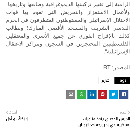
الرامية إلى تغيير تركيبتها الديموغرافية وطابعها وتاريخها،
ولأعمال الاستفزاز والتحريض التي تقوم بها قوات
الاحتلال الإسرائيلي والمستوطنون المتطرفون في الحرم
القدسي الشريف والمسجد الأقصى المبارك؛ ونطالب
كذلك بالإفراج الفوري عن جميع الأسرى والمعتقلين
الفلسطينيين المحتجزين في السجون ومراكز الاعتقال
الإسرائيلية".
: RT
المصدر
Tags
تقارير
أقدم
أحدث
الجيش المصري ينفذ مناورات
اِعتِكافٌ و أَمَل
عسكرية في بحر إيجه مع اليونان