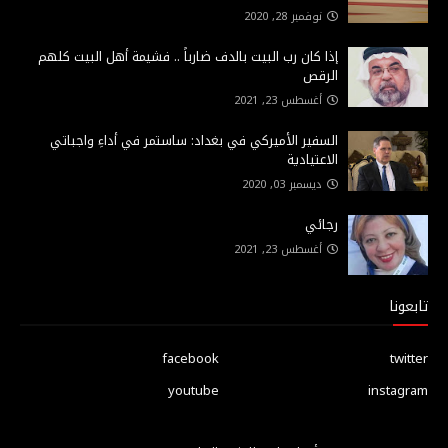
نوفمبر 28, 2020
إذا كان رب البيت بالدف ضارباً .. فشيمة أهل البيت كلهم
الرقص
أغسطس 23, 2021
السفير الأميركي في بغداد: ساستمر في أداءِ واجباتي
الاعتيادية
ديسمبر 03, 2020
رجائي
أغسطس 23, 2021
تابعونا
facebook
twitter
youtube
instagram