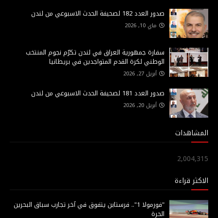
صدور العدد 182 لصحيفة الحدث الاسبوعي من لندن
ماي 10, 2026
سفارة جمهورية العراق في لندن تكرّم نجوم المنتخب
الوطني لكرة القدم المتواجدين في بريطانيا
أبريل 27, 2026
صدور العدد 181 لصحيفة الحدث الاسبوعي من لندن
أبريل 20, 2026
المشاهدات
2,004,315
الاكثر قراءة
"فورمولا 1".. فرستابن يتفوق في آخر تجارب سباق البحرين
الحرة