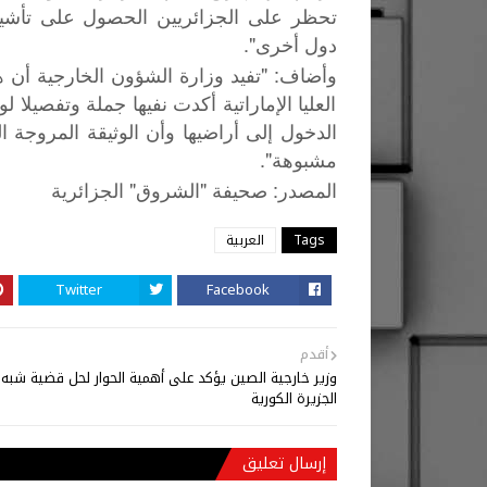
تحظر على الجزائريين الحصول على تأشيرة
دول أخرى".
وأضاف: "تفيد وزارة الشؤون الخارجية أن ه
العليا الإماراتية أكدت نفيها جملة وتفصيلا 
الدخول إلى أراضيها وأن الوثيقة المروجة 
مشبوهة".
"
"
:
المصدر
صحيفة
الشروق
الجزائرية
Tags
العربية
Twitter
Facebook
أقدم
وزير خارجية الصين يؤكد على أهمية الحوار لحل قضية شبه
الجزيرة الكورية
إرسال تعليق