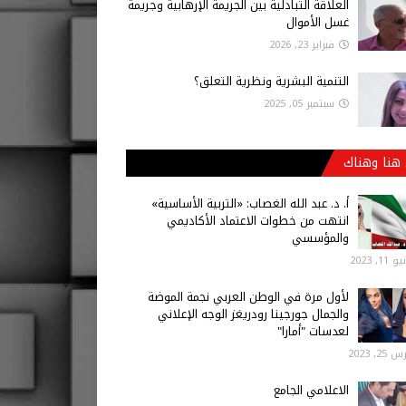
العلاقة التبادلية بين الجريمة الإرهابية وجريمة
غسل الأموال
فبراير 23, 2026
التنمية البشرية ونظرية التعلق؟
سبتمبر 05, 2025
هنا وهناك
أ‌. د. عبد الله الغصاب: «التربية الأساسية»
انتهت من خطوات الاعتماد الأكاديمي
والمؤسسي
 11, 2023
لأول مرة في الوطن العربي نجمة الموضة
والجمال جورجينا رودريغز الوجه الإعلاني
لعدسات "أمارا"
25, 2023
الاعلامي الجامع