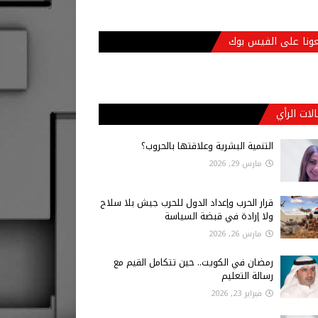
عونا على الفيس بوك
لات الرأي
التنمية البشرية وعلاقتها بالحروب؟
مارس 29, 2026
قرار الحرب وإعداد الدول للحرب جيش بلا سلاح
ولا إرادة في قبضة السياسة
مارس 26, 2026
رمضان في الكويت.. حين تتكامل القيم مع
رسالة التعليم
فبراير 23, 2026