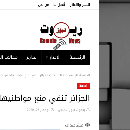
للنشر والاعلان
أتصل بنا
من نحن
الرئيسية
الاخبار
تقارير
مقالات الر
الصفحة الرئيسية
العربية
الجزائر تنفي منع مواطنيها من دخ
العربية
الجزائر تنفي منع مواطنيها
ريموت نيوز الاخباري
نوفمبر 26, 2020
مشاهدات