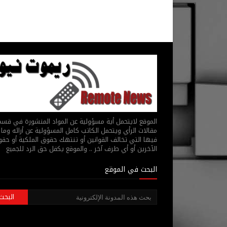
الموقع لايتحمل أية مسؤولية عن المواد المنشورة في قس
مقالات الرأي ويتحمل الكاتب كامل المسؤولية عن أرائه وما 
فيها التي تخالف القوانين أو تنتهك حقوق الملكية أو حق
الآخرين أو أي طرف آخر .. والموقع يكفل حق الرد للجميع
البحث في الموقع