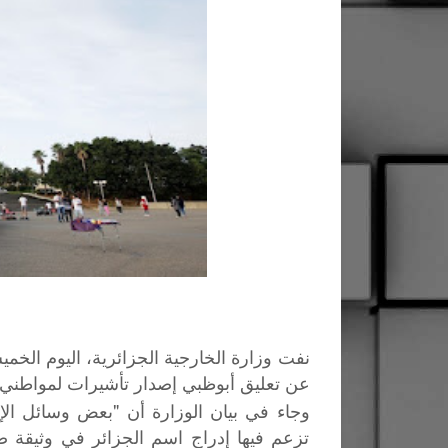
نفت وزارة الخارجية الجزائرية، اليوم الخمي
عن تعليق أبوظبي إصدار تأشيرات لمواطني 13 دولة، من بينها الجزائر
وجاء في بيان الوزارة أن "بعض وسائل الإع
تزعم فيها إدراج اسم الجزائر في وثيقة صا