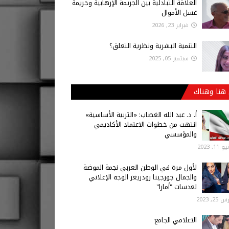
العلاقة التبادلية بين الجريمة الإرهابية وجريمة
غسل الأموال
فبراير 23, 2026
التنمية البشرية ونظرية التعلق؟
سبتمبر 05, 2025
هنا وهناك
أ‌. د. عبد الله الغصاب: «التربية الأساسية»
انتهت من خطوات الاعتماد الأكاديمي
والمؤسسي
 11, 2023
لأول مرة في الوطن العربي نجمة الموضة
والجمال جورجينا رودريغز الوجه الإعلاني
لعدسات "أمارا"
25, 2023
الاعلامي الجامع