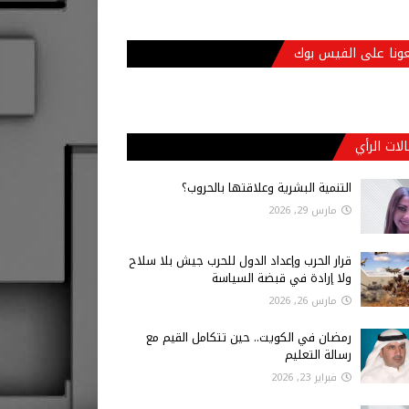
عونا على الفيس بوك
لات الرأي
التنمية البشرية وعلاقتها بالحروب؟
مارس 29, 2026
قرار الحرب وإعداد الدول للحرب جيش بلا سلاح
ولا إرادة في قبضة السياسة
مارس 26, 2026
رمضان في الكويت.. حين تتكامل القيم مع
رسالة التعليم
فبراير 23, 2026