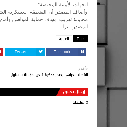
الجهات الأمنية المختصة".
وأضاف المصدر أن المنطقة العسكرية الش
محاولة تهريب، بهدف حماية المواطن وأمن ال
:
المصدر
بترا
Tags
العربية
Twitter
Facebook
أقدم
القضاء العراقي يصدر مذكرة قبض بحق نائب سابق
إرسال تعليق
0 تعليقات