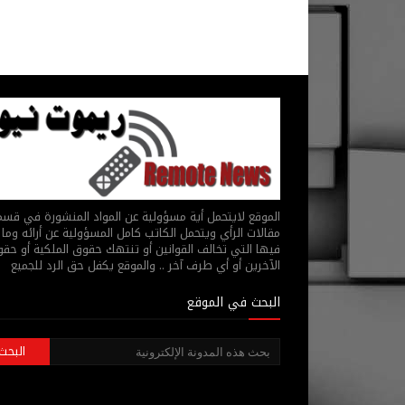
الموقع لايتحمل أية مسؤولية عن المواد المنشورة في قس
مقالات الرأي ويتحمل الكاتب كامل المسؤولية عن أرائه وما 
فيها التي تخالف القوانين أو تنتهك حقوق الملكية أو حق
الآخرين أو أي طرف آخر .. والموقع يكفل حق الرد للجميع
البحث في الموقع