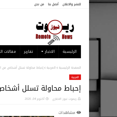
للنشر والاعلان
أتصل بنا
من نحن
الرئيسية
الاخبار
تقارير
مقالات الر
الصفحة الرئيسية
العربية
إحباط محاولة تسلل أشخاص من ال
العربية
إحباط محاولة تسلل أشخاص 
ريموت نيوز الاخباري
أكتوبر 04, 2020
مشاهدات