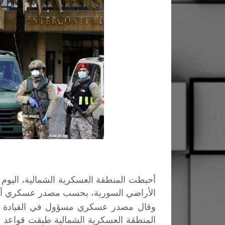
أحبطت المنطقة العسكرية الشمالية، اليوم 
الأراضي السورية، بحسب مصدر عسكري أ
وقال مصدر عسكري مسؤول في القيادة العا
المنطقة العسكرية الشمالية طبقت قواعد الا