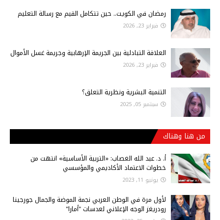
رمضان في الكويت.. حين تتكامل القيم مع رسالة التعليم
فبراير 23, 2026
العلاقة التبادلية بين الجريمة الإرهابية وجريمة غسل الأموال
فبراير 23, 2026
التنمية البشرية ونظرية التعلق؟
سبتمبر 05, 2025
من هنا وهناك
أ‌. د. عبد الله الغصاب: «التربية الأساسية» انتهت من
خطوات الاعتماد الأكاديمي والمؤسسي
يونيو 11, 2023
لأول مرة في الوطن العربي نجمة الموضة والجمال جورجينا
رودريغز الوجه الإعلاني لعدسات "أمارا"