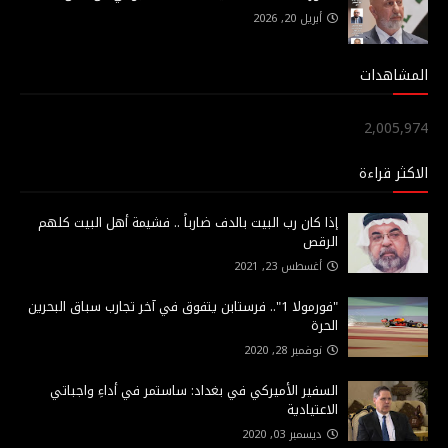
أبريل 20, 2026
المشاهدات
2,005,974
الاكثر قراءة
إذا كان رب البيت بالدف ضارباً .. فشيمة أهل البيت كلهم
الرقص
أغسطس 23, 2021
"فورمولا 1".. فرستابن يتفوق في آخر تجارب سباق البحرين
الحرة
نوفمبر 28, 2020
السفير الأميركي في بغداد: ساستمر في أداءِ واجباتي
الاعتيادية
ديسمبر 03, 2020