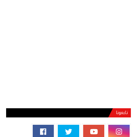
تابعونا