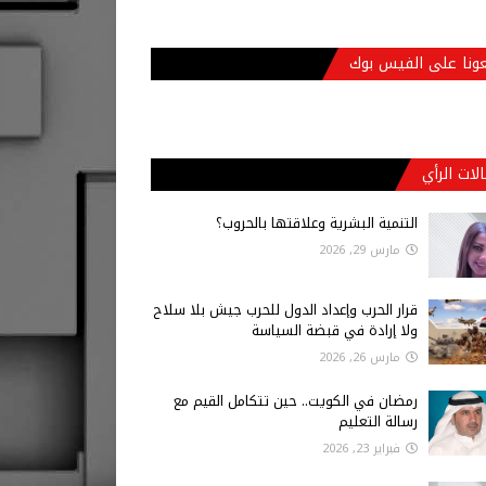
عونا على الفيس بوك
لات الرأي
التنمية البشرية وعلاقتها بالحروب؟
مارس 29, 2026
قرار الحرب وإعداد الدول للحرب جيش بلا سلاح
ولا إرادة في قبضة السياسة
مارس 26, 2026
رمضان في الكويت.. حين تتكامل القيم مع
رسالة التعليم
فبراير 23, 2026