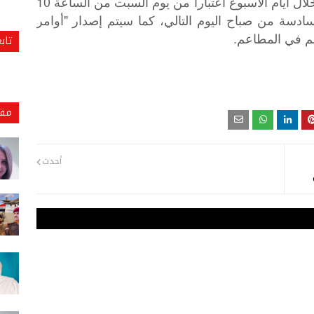
كما أعلن الخصاونة عن فرض حظر تجول خلال أيام الأسبوع اعتبارا من يوم السبت من الساعة 10
أفراد، وحتى السادسة من صباح اليوم التالي، كما سيتم إصدار "أوامر
م في المطاعم.
تاب
مقا
أحدث