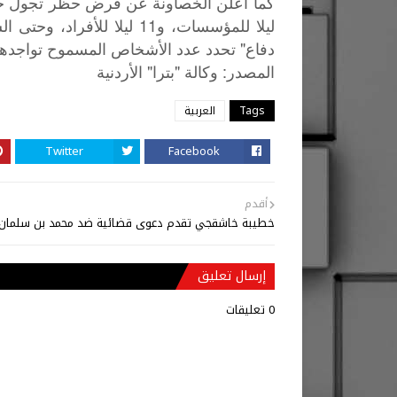
ليلا للمؤسسات، و11 ليلا لل
دفاع" تحدد عدد الأشخاص المسموح تواجده
"
"
:
المصدر
وكالة
بترا
الأردنية
Tags
العربية
Twitter
Facebook
أقدم
خطيبة خاشقجي تقدم دعوى قضائية ضد محمد بن سلمان
إرسال تعليق
0 تعليقات