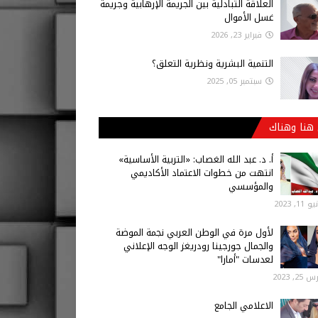
العلاقة التبادلية بين الجريمة الإرهابية وجريمة
غسل الأموال
فبراير 23, 2026
التنمية البشرية ونظرية التعلق؟
سبتمبر 05, 2025
هنا وهناك
أ‌. د. عبد الله الغصاب: «التربية الأساسية»
انتهت من خطوات الاعتماد الأكاديمي
والمؤسسي
 11, 2023
لأول مرة في الوطن العربي نجمة الموضة
والجمال جورجينا رودريغز الوجه الإعلاني
لعدسات "أمارا"
25, 2023
الاعلامي الجامع