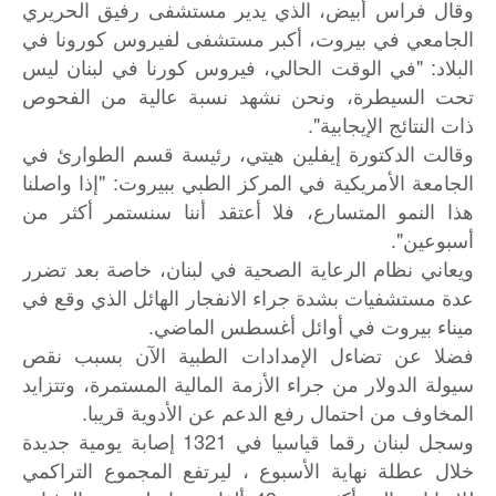
وقال فراس أبيض، الذي يدير مستشفى رفيق الحريري
الجامعي في بيروت، أكبر مستشفى لفيروس كورونا في
البلاد: "في الوقت الحالي، فيروس كورنا في لبنان ليس
تحت السيطرة، ونحن نشهد نسبة عالية من الفحوص
ذات النتائج الإيجابية".
وقالت الدكتورة إيفلين هيتي، رئيسة قسم الطوارئ في
الجامعة الأمريكية في المركز الطبي ببيروت: "إذا واصلنا
هذا النمو المتسارع، فلا أعتقد أننا سنستمر أكثر من
أسبوعين".
ويعاني نظام الرعاية الصحية في لبنان، خاصة بعد تضرر
عدة مستشفيات بشدة جراء الانفجار الهائل الذي وقع في
ميناء بيروت في أوائل أغسطس الماضي.
فضلا عن تضاءل الإمدادات الطبية الآن بسبب نقص
سيولة الدولار من جراء الأزمة المالية المستمرة، وتتزايد
المخاوف من احتمال رفع الدعم عن الأدوية قريبا.
وسجل لبنان رقما قياسيا في 1321 إصابة يومية جديدة
خلال عطلة نهاية الأسبوع ، ليرتفع المجموع التراكمي