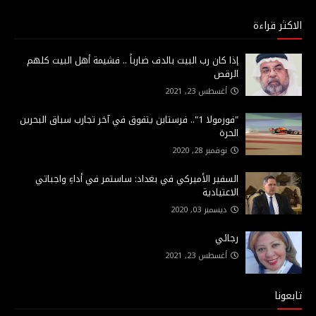
الاكثر قراءة
إذا كان رب البيت بالدف ضارباً .. فشيمة أهل البيت كلهم
الرقص
أغسطس 23, 2021
"فورمولا 1".. فرستابن يتفوق في آخر تجارب سباق البحرين
الحرة
نوفمبر 28, 2020
السفير الأميركي في بغداد: ساستمر في أداءِ واجباتي
الاعتيادية
ديسمبر 03, 2020
رجائي
أغسطس 23, 2021
تابعونا