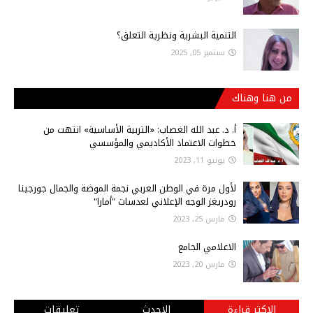
التنمية البشرية ونظرية التعلق؟
سبتمبر 05, 2025
من هنا وهناك
أ‌. د. عبد الله الغصاب: «التربية الأساسية» انتهت من
خطوات الاعتماد الأكاديمي والمؤسسي
يونيو 11, 2023
لأول مرة في الوطن العربي نجمة الموضة والجمال جورجينا
رودريغز الوجه الإعلاني لعدسات "أمارا"
مارس 25, 2023
الاعلامي الجامع
مارس 20, 2023
الاكثر قراءة
الاحدث
تعليقات