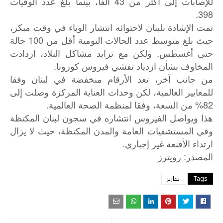
للإصابات إلى أكثر من 43 ألفا، بينما بلغ عدد الوفيات
398.
تمت الإشادة بلبنان لاحتوائه انتشار الوباء في وقت مبكر،
حيث بلغ متوسط عدد الحالات اليومية أقل من 100 حالة
حتى أغسطس. ولكن مع تزايد مشاكل البلاد، ازدادت
المخاوف بشأن ازدياد تفشي فيروس كورونا.
من جانب آخر، تعد الأرقام منخفضة في لبنان وفقا
للمعايير العالمية، لكن وحدات العناية المركزة وصلت إلى
82% من السعة، وفقا لمنظمة الصحة العالمية.
هذا ويواصل الفيروس انتشاره في سجون لبنان المكتظة
وفي المستشفيات العامة والمدن المكتظة، حيث لا يزال
ارتداء الأقنعة غير إجباري.
:
المصدر
رويترز
Tags
تقارير