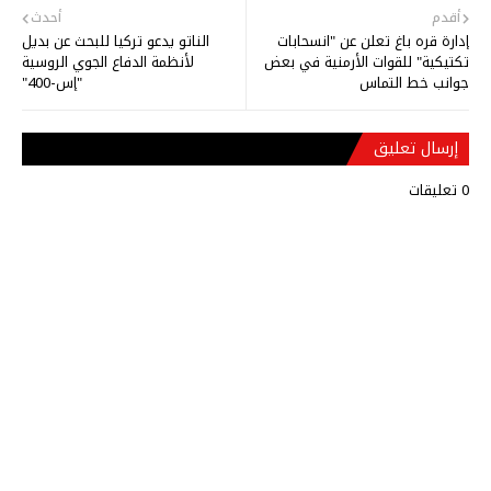
أقدم
أحدث
إدارة قره باغ تعلن عن "انسحابات
الناتو يدعو تركيا للبحث عن بديل
تكتيكية" للقوات الأرمنية في بعض
لأنظمة الدفاع الجوي الروسية
جوانب خط التماس
"إس-400"
إرسال تعليق
0 تعليقات