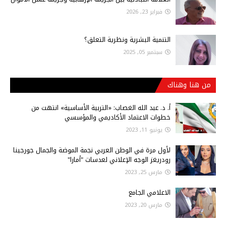
فبراير 23, 2026
التنمية البشرية ونظرية التعلق؟
سبتمبر 05, 2025
من هنا وهناك
أ‌. د. عبد الله الغصاب: «التربية الأساسية» انتهت من
خطوات الاعتماد الأكاديمي والمؤسسي
يونيو 11, 2023
لأول مرة في الوطن العربي نجمة الموضة والجمال جورجينا
رودريغز الوجه الإعلاني لعدسات "أمارا"
مارس 25, 2023
الاعلامي الجامع
مارس 20, 2023