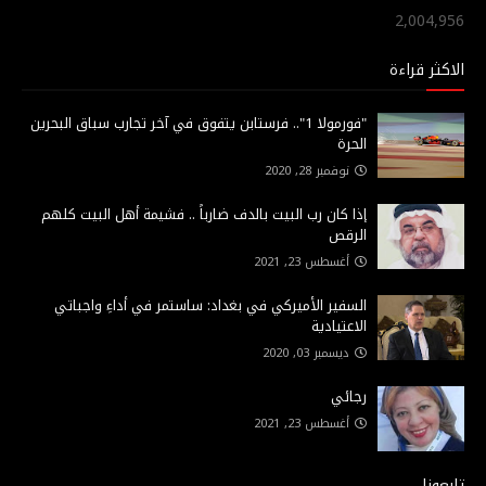
2,004,956
الاكثر قراءة
"فورمولا 1".. فرستابن يتفوق في آخر تجارب سباق البحرين
الحرة
نوفمبر 28, 2020
إذا كان رب البيت بالدف ضارباً .. فشيمة أهل البيت كلهم
الرقص
أغسطس 23, 2021
السفير الأميركي في بغداد: ساستمر في أداءِ واجباتي
الاعتيادية
ديسمبر 03, 2020
رجائي
أغسطس 23, 2021
تابعونا