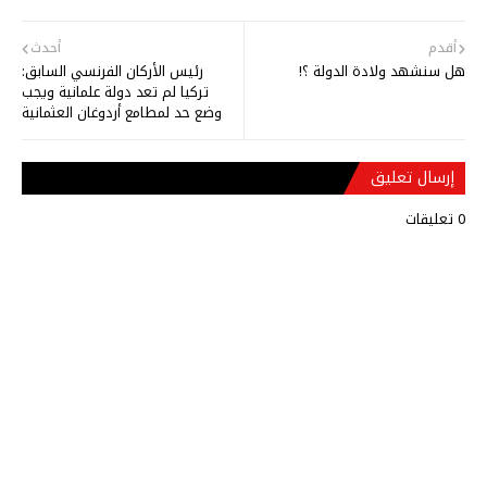
أقدم
أحدث
هل سنشهد ولادة الدولة ؟!
رئيس الأركان الفرنسي السابق:
تركيا لم تعد دولة علمانية ويجب
وضع حد لمطامع أردوغان العثمانية
إرسال تعليق
0 تعليقات