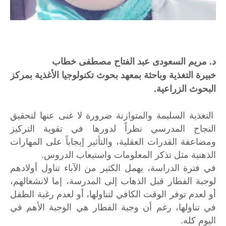
د. مريم السعودى عبد الفتاح مصطفى خطاب
خبيرة التغذية وباحثة بمعهد بحوث تكنولوجيا الأغذية بمركز
البحوث الزراعية.
التغذية السليمة والمتوازنة ضرورة لا غنى عنها لتحقيق
النجاح المدرسي نظراً لدورها في تقوية التركيز
ومضاعفة القدرات العقلية، والتأثير إيجاباً على المهارات
الذهنية مثل تذكر المعلومات واستيعاب الدروس.
في فترة الدراسة، يهمل الكثير من الآباء تناول أولادهم
لوجبة الفطار قبل الذهاب إلى المدرسة، إما لانشغالهم،
أو لعدم توفر الوقت الكافي لتناولها، أو لعدم رغبة الطفل
في تناولها، رغم أن وجبة الفطار هي الوجبة الأهم في
اليوم كله.