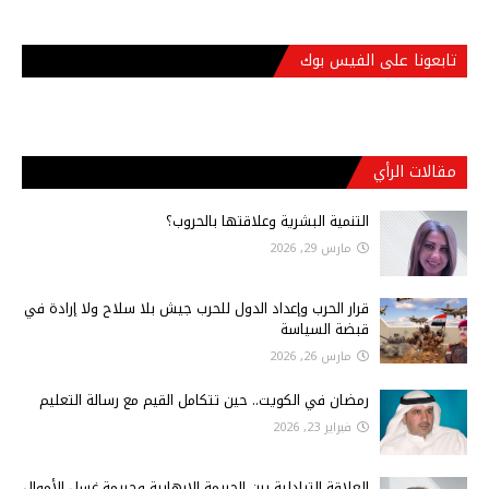
تابعونا على الفيس بوك
مقالات الرأي
التنمية البشرية وعلاقتها بالحروب؟
مارس 29, 2026
قرار الحرب وإعداد الدول للحرب جيش بلا سلاح ولا إرادة في
قبضة السياسة
مارس 26, 2026
رمضان في الكويت.. حين تتكامل القيم مع رسالة التعليم
فبراير 23, 2026
العلاقة التبادلية بين الجريمة الإرهابية وجريمة غسل الأموال