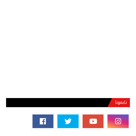
تابعونا