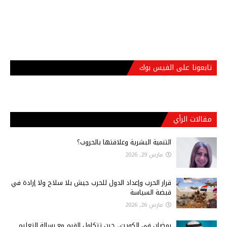
تابعونا على الفيس بوك
مقالات الرأي
التنمية البشرية وعلاقتها بالحروب؟
مارس 29, 2026
قرار الحرب وإعداد الدول للحرب جيش بلا سلاح ولا إرادة في
قبضة السياسة
مارس 26, 2026
رمضان في الكويت.. حين تتكامل القيم مع رسالة التعليم