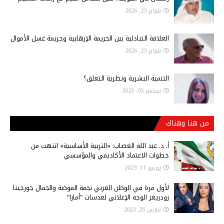
فبراير 23, 2026
العلاقة التبادلية بين الجريمة الإرهابية وجريمة غسل الأموال
فبراير 23, 2026
التنمية البشرية ونظرية التعلق؟
سبتمبر 05, 2025
من هنا وهناك
أ‌. د. عبد الله الغصاب: «التربية الأساسية» انتهت من
خطوات الاعتماد الأكاديمي والمؤسسي
يونيو 11, 2023
لأول مرة في الوطن العربي نجمة الموضة والجمال جورجينا
رودريغز الوجه الإعلاني لعدسات "أمارا"
مارس 25, 2023