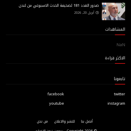
صدور العدد 181 لصحيفة الحدث الاسبوعي من لندن
أبريل 20, 2026
المشاهدات
NaN
الاكثر قراءة
تابعونا
facebook
twitter
youtube
instagram
أتصل بنا
للنشر والاعلان
من نحن
© Copyright
2026 -
ريموت نيوز الاخباري