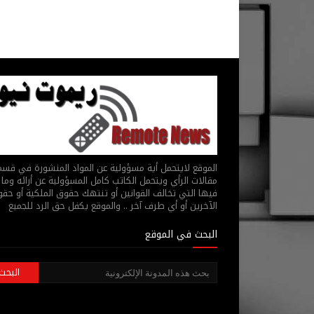
الموقع لايتحمل أية مسؤولية عن المواد المنشورة في قس
مقالات الرأي ويتحمل الكاتب كامل المسؤولية عن أرائه وما 
فيها التي تخالف القوانين أو تنتهك حقوق الملكية أو حق
الآخرين أو أي طرف آخر .. والموقع يكفل حق الرد للجميع
البحث في الموقع