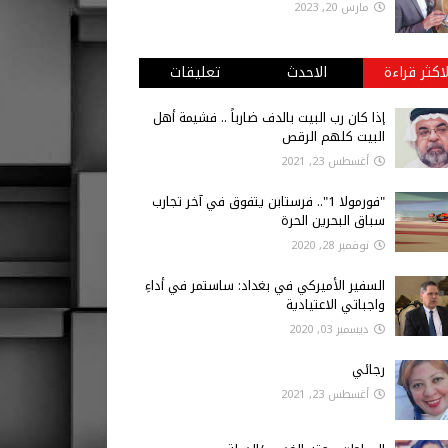
مارس 20, 2023
لاكثر قراءة
الاحدث
تعليقات
إذا كان رب البيت بالدف ضارباً .. فشيمة أهل
البيت كلهم الرقص
أغسطس 23, 2021
"فورمولا 1".. فرستابن يتفوق في آخر تجارب
سباق البحرين الحرة
نوفمبر 28, 2020
السفير الأميركي في بغداد: ساستمر في أداءِ
واجباتي الاعتيادية
ديسمبر 03, 2020
رجائي
أغسطس 23, 2021