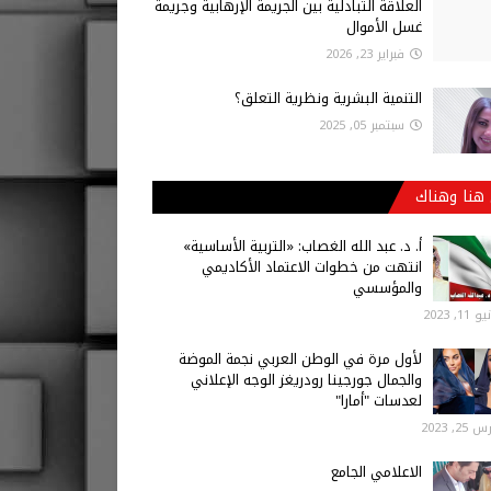
العلاقة التبادلية بين الجريمة الإرهابية وجريمة
غسل الأموال
فبراير 23, 2026
التنمية البشرية ونظرية التعلق؟
سبتمبر 05, 2025
هنا وهناك
أ‌. د. عبد الله الغصاب: «التربية الأساسية»
انتهت من خطوات الاعتماد الأكاديمي
والمؤسسي
 11, 2023
لأول مرة في الوطن العربي نجمة الموضة
والجمال جورجينا رودريغز الوجه الإعلاني
لعدسات "أمارا"
25, 2023
الاعلامي الجامع