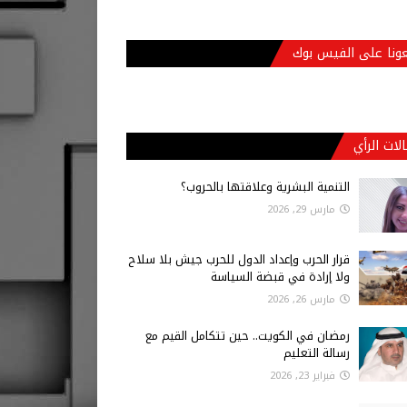
عونا على الفيس بوك
لات الرأي
التنمية البشرية وعلاقتها بالحروب؟
مارس 29, 2026
قرار الحرب وإعداد الدول للحرب جيش بلا سلاح
ولا إرادة في قبضة السياسة
مارس 26, 2026
رمضان في الكويت.. حين تتكامل القيم مع
رسالة التعليم
فبراير 23, 2026