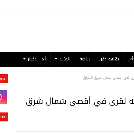
أي
ثقافة وفن
رياضة
المزيد
أخر الاخبار
قرى في أقصى شمال شرق العراق
تاب
صفه لقرى في أقصى شمال شرق
صحي