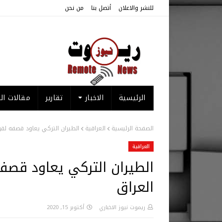
للنشر والاعلان
أتصل بنا
من نحن
الرئيسية
الاخبار
تقارير
مقالات الر
الصفحة الرئيسية
العراقية
الطيران التركي يعاود قصفه ل
العراقية
الطيران التركي يعاود ق
العراق
ريموت نيوز الاخباري
أكتوبر 15, 2020