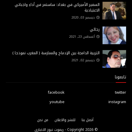
السفير الأميركي في بغداد: ساستمر في أداءِ واجباتي
الاعتيادية
ديسمبر 03, 2020
رجائي
أغسطس 23, 2021
التربية الدامجة بين الإدماج والممارسة ( المغرب نموذجا )
ديسمبر 02, 2021
تابعونا
facebook
twitter
youtube
instagram
أتصل بنا
للنشر والاعلان
من نحن
© Copyright
2026 -
ريموت نيوز الاخباري