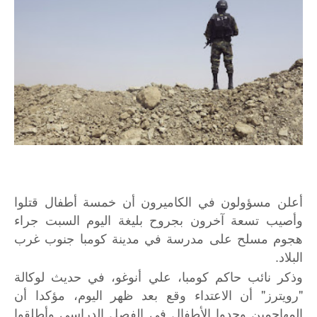
أعلن مسؤولون في الكاميرون أن خمسة أطفال قتلوا
وأصيب تسعة آخرون بجروح بليغة اليوم السبت جراء
هجوم مسلح على مدرسة في مدينة كومبا جنوب غرب
البلاد.
وذكر نائب حاكم كومبا، علي أنوغو، في حديث لوكالة
"رويترز" أن الاعتداء وقع بعد ظهر اليوم، مؤكدا أن
المهاجمين وجدوا الأطفال في الفصل الدراسي وأطلقوا