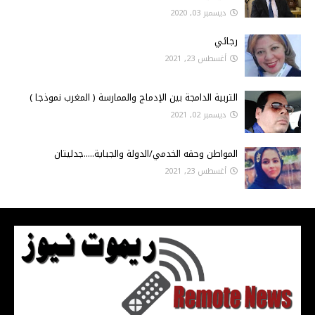
ديسمبر 03, 2020
رجائي
أغسطس 23, 2021
التربية الدامجة بين الإدماج والممارسة ( المغرب نموذجا )
ديسمبر 02, 2021
المواطن وحقه الخدمي/الدولة والجباية.....جدليتان
أغسطس 23, 2021