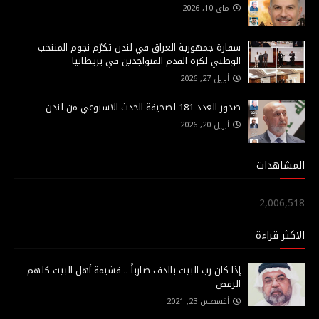
ماي 10, 2026
سفارة جمهورية العراق في لندن تكرّم نجوم المنتخب
الوطني لكرة القدم المتواجدين في بريطانيا
أبريل 27, 2026
صدور العدد 181 لصحيفة الحدث الاسبوعي من لندن
أبريل 20, 2026
المشاهدات
2,006,518
الاكثر قراءة
إذا كان رب البيت بالدف ضارباً .. فشيمة أهل البيت كلهم
الرقص
أغسطس 23, 2021