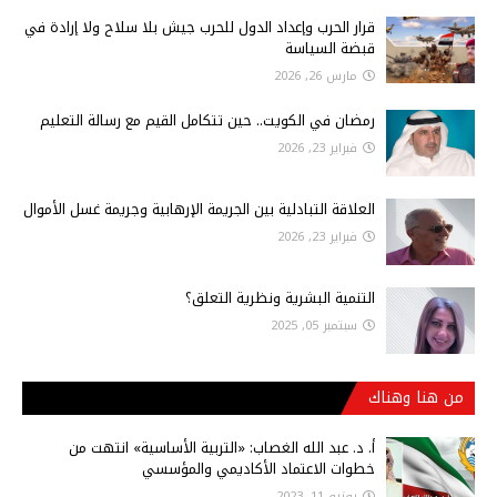
قرار الحرب وإعداد الدول للحرب جيش بلا سلاح ولا إرادة في
قبضة السياسة
مارس 26, 2026
رمضان في الكويت.. حين تتكامل القيم مع رسالة التعليم
فبراير 23, 2026
العلاقة التبادلية بين الجريمة الإرهابية وجريمة غسل الأموال
فبراير 23, 2026
التنمية البشرية ونظرية التعلق؟
سبتمبر 05, 2025
من هنا وهناك
أ‌. د. عبد الله الغصاب: «التربية الأساسية» انتهت من
خطوات الاعتماد الأكاديمي والمؤسسي
يونيو 11, 2023