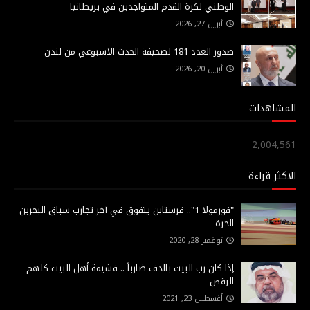
الوطني لكرة القدم المتواجدين في بريطانيا
أبريل 27, 2026
صدور العدد 181 لصحيفة الحدث الاسبوعي من لندن
أبريل 20, 2026
المشاهدات
2,004,561
الاكثر قراءة
"فورمولا 1".. فرستابن يتفوق في آخر تجارب سباق البحرين
الحرة
نوفمبر 28, 2020
إذا كان رب البيت بالدف ضارباً .. فشيمة أهل البيت كلهم
الرقص
أغسطس 23, 2021