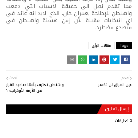
مما تقدم نصل الى حقيقة الاسباب التي دفعت
واشنطن للإطاحة بعمران خان، الذي لابد انه عائد في
اي انتخابات مقبلة لأن زمن هيمنة واشنطن في
متصدع مضطرد.
Tags
مقالات الرأي
أقدم
أحدث
عين العراق لن تكسر
واشنطن تعترف بأنها صاحبة القرار
في الأزمة الأوكرانية ؟
إرسال تعليق
0 تعليقات