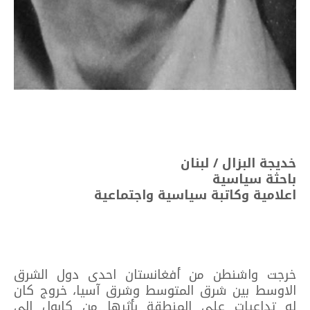
خديجة البزال / لبنان
باحثة سياسية
اعلامية وكاتبة سياسية واجتماعية
خرجت واشنطن من أفغانستان احدى دول الشرق
الاوسط بين شرق المتوسط وشرق آسيا، خروج كان
له تداعيات على المنطقة بأثرها من كابول الى