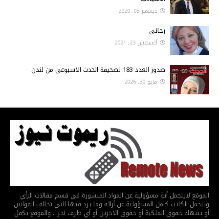
ديسمبر 03, 2020
رجائي
أغسطس 23, 2021
صدور العدد 183 لصحيفة الحدث الاسبوعي من لندن
مايو 30, 2026
الموقع لايتحمل أية مسؤولية عن المواد المنشورة في قسم مقالات الرأي
ويتحمل الكاتب كامل المسؤولية عن أرائه وما يرد فيها التي تخالف القوانين
أو تنتهك حقوق الملكية أو حقوق الآخرين أو أي طرف آخر .. والموقع يكفل