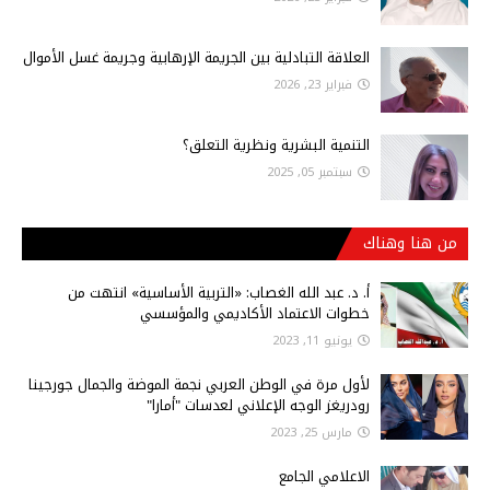
العلاقة التبادلية بين الجريمة الإرهابية وجريمة غسل الأموال
فبراير 23, 2026
التنمية البشرية ونظرية التعلق؟
سبتمبر 05, 2025
من هنا وهناك
أ‌. د. عبد الله الغصاب: «التربية الأساسية» انتهت من
خطوات الاعتماد الأكاديمي والمؤسسي
يونيو 11, 2023
لأول مرة في الوطن العربي نجمة الموضة والجمال جورجينا
رودريغز الوجه الإعلاني لعدسات "أمارا"
مارس 25, 2023
الاعلامي الجامع