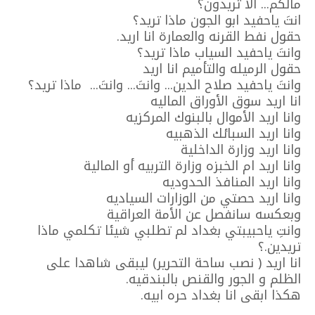
مالكم... الا تريدون؟
انتَ ياحفيد ابو الجون ماذا تريد؟
حقول نفط القرنه والعمارة انا اريد.
وانتَ ياحفيد السياب ماذا تريد؟
حقول الرميله والتأميم انا اريد
وانتَ ياحفيد صلاح الدين... وانتَ... وانتَ... ماذا تريد؟
انا اريد سوق الأوراق الماليه
وانا اريد الأموال بالبنوك المركزيه
وانا اريد السبائك الذهبيه
وانا اريد وزارة الداخلية
وانا اريد ام الخبزه وزارة التربيه أو المالية
وانا اريد المنافذ الحدوديه
وانا اريد حصتي من الوزارات السياديه
وبعكسه سانفصل عن الأمة العراقية
وانتِ ياحبيبتي بغداد لم تطلبي شيئا تكلمي ماذا
تريدين.؟
انا اريد ( نصب ساحة التحرير) ليبقى شاهدا على
الظلم و الجور والقنص بالبندقيه.
هكذا ابقى انا بغداد حره ابيه.