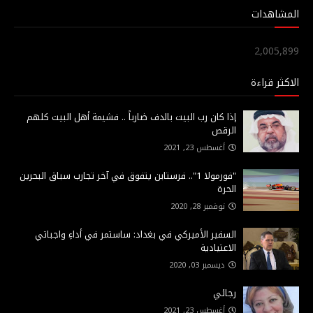
المشاهدات
2,005,899
الاكثر قراءة
إذا كان رب البيت بالدف ضارباً .. فشيمة أهل البيت كلهم
الرقص
أغسطس 23, 2021
"فورمولا 1".. فرستابن يتفوق في آخر تجارب سباق البحرين
الحرة
نوفمبر 28, 2020
السفير الأميركي في بغداد: ساستمر في أداءِ واجباتي
الاعتيادية
ديسمبر 03, 2020
رجائي
أغسطس 23, 2021