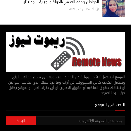
المواطن وحقه الخدمي/الدولة والجباية.....جدليتان
أغسطس 23, 2021
الموقع لايتحمل أية مسؤولية عن المواد المنشورة في قسم مقالات الرأي
ويتحمل الكاتب كامل المسؤولية عن أرائه وما يرد فيها التي تخالف القوانين
أو تنتهك حقوق الملكية أو حقوق الآخرين أو أي طرف آخر .. والموقع يكفل
حق الرد للجميع
البحث في الموقع