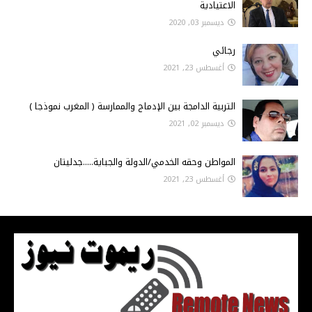
الاعتيادية
ديسمبر 03, 2020
رجائي
أغسطس 23, 2021
التربية الدامجة بين الإدماج والممارسة ( المغرب نموذجا )
ديسمبر 02, 2021
المواطن وحقه الخدمي/الدولة والجباية.....جدليتان
أغسطس 23, 2021