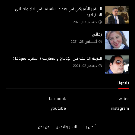
السفير الأميركي في بغداد: ساستمر في أداءِ واجباتي
الاعتيادية
ديسمبر 03, 2020
رجائي
أغسطس 23, 2021
التربية الدامجة بين الإدماج والممارسة ( المغرب نموذجا )
ديسمبر 02, 2021
تابعونا
facebook
twitter
youtube
instagram
أتصل بنا
للنشر والاعلان
من نحن