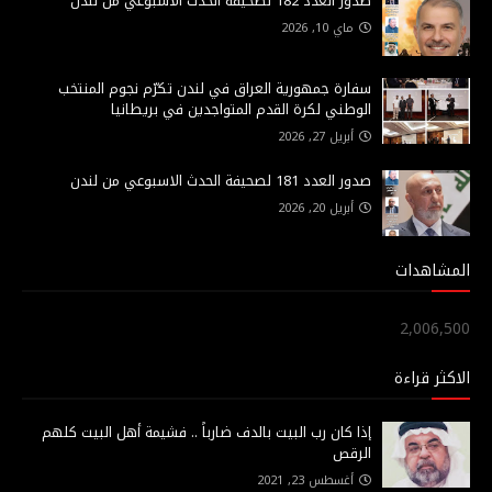
صدور العدد 182 لصحيفة الحدث الاسبوعي من لندن
ماي 10, 2026
سفارة جمهورية العراق في لندن تكرّم نجوم المنتخب
الوطني لكرة القدم المتواجدين في بريطانيا
أبريل 27, 2026
صدور العدد 181 لصحيفة الحدث الاسبوعي من لندن
أبريل 20, 2026
المشاهدات
2,006,500
الاكثر قراءة
إذا كان رب البيت بالدف ضارباً .. فشيمة أهل البيت كلهم
الرقص
أغسطس 23, 2021