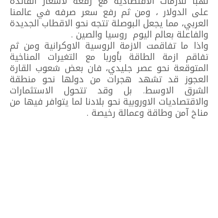
نهبا للازمات الاقتصادية مع رفعه لاسعار الفائدة
على الدولار ، ومن ثم رفع سعر صرفه في عالمنا
العربي، مما يجعل البوصلة تتجه نحو الاقطاب الجديدة
والفاعلة بعالم اليوم روسيا والصين .
واذا ما تفاقمت الازمة الروسية الاوكرانية ومن ثم
تفاقم ازمة الطاقة بأوربا مع التغيرات المناخية
المتوقعة نحو عصر جليدي، فان بعض شعوب القارة
العجوز قد تشهد هجرات من دولها نحو منطقة
الشرق الاوسط. بل وقد تتحول الاستثمارات
والاقتصاديات الاوروبية نحو بلادنا لما يتوافر فيها من
مناخ آمن وطاقة وعمالة رخيصة .